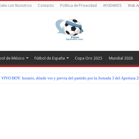
iate con Nosotros
Contacto
Política de Privacidad
AYUDANOS
Web A
bol de México
Fútbol de España
Copa Oro 2025
Mundial 2026
IVO HOY: horario, dónde ver y previa del partido por la Jornada 3 del Apertura 2