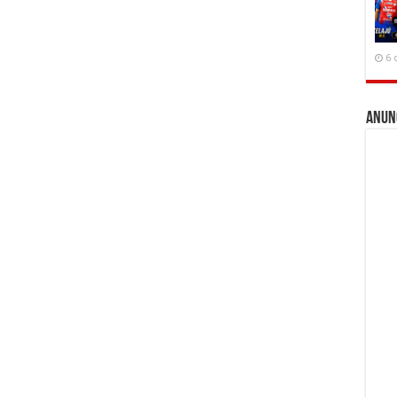
6 
Anun