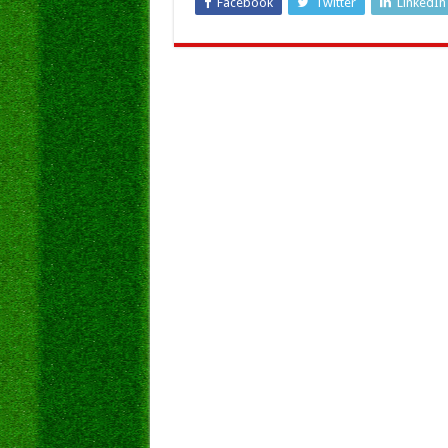
Facebook
Twitter
LinkedIn