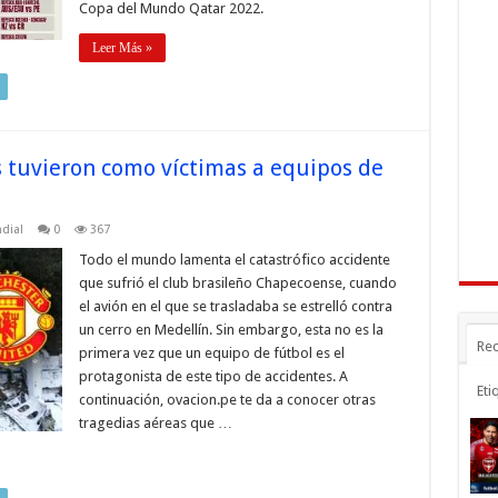
Copa del Mundo Qatar 2022.
Leer Más »
s tuvieron como víctimas a equipos de
dial
0
367
Todo el mundo lamenta el catastrófico accidente
que sufrió el club brasileño Chapecoense, cuando
el avión en el que se trasladaba se estrelló contra
un cerro en Medellín. Sin embargo, esta no es la
Rec
primera vez que un equipo de fútbol es el
protagonista de este tipo de accidentes. A
Eti
continuación, ovacion.pe te da a conocer otras
tragedias aéreas que …