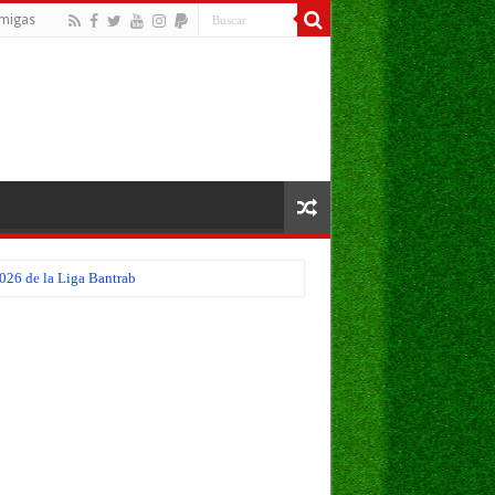
migas
026 de la Liga Bantrab