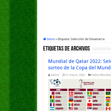
Inicio
»
Etiqueta:
Selección de Dinamarca
Etiquetas de Archivos
Mundial de Qatar 2022: Sele
sorteo de la Copa del Mund
admin
31 marzo, 2022
Fútbol Mundial