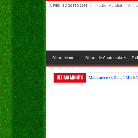
Fútbol Mundial
Anúnc
JUEVES , 6 AGOSTO 2026
Fútbol Mundial
Fútbol de Guatemala
Fút
Último Minuto
Malacateco vs Xelajú MC EN V