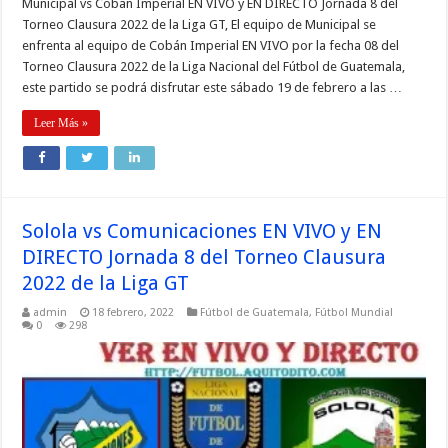
Municipal vs Coban Imperial EN VIVO y EN DIRECTO Jornada 8 del
Torneo Clausura 2022 de la Liga GT, El equipo de Municipal se
enfrenta al equipo de Cobán Imperial EN VIVO por la fecha 08 del
Torneo Clausura 2022 de la Liga Nacional del Fútbol de Guatemala,
este partido se podrá disfrutar este sábado 19 de febrero a las …
Leer Más »
Solola vs Comunicaciones EN VIVO y EN
DIRECTO Jornada 8 del Torneo Clausura
2022 de la Liga GT
admin
18 febrero, 2022
Fútbol de Guatemala
,
Fútbol Mundial
0
298