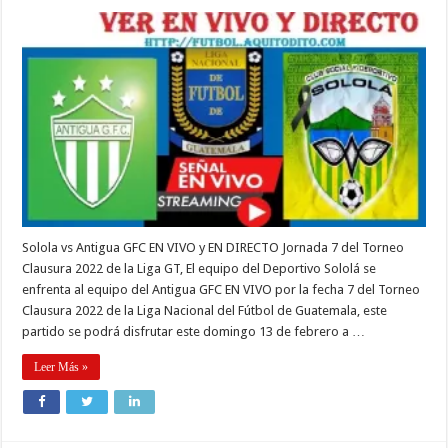
Solola vs Antigua GFC EN VIVO y EN DIRECTO Jornada 7 del Torneo
Clausura 2022 de la Liga GT, El equipo del Deportivo Sololá se
enfrenta al equipo del Antigua GFC EN VIVO por la fecha 7 del Torneo
Clausura 2022 de la Liga Nacional del Fútbol de Guatemala, este
partido se podrá disfrutar este domingo 13 de febrero a …
Leer Más »