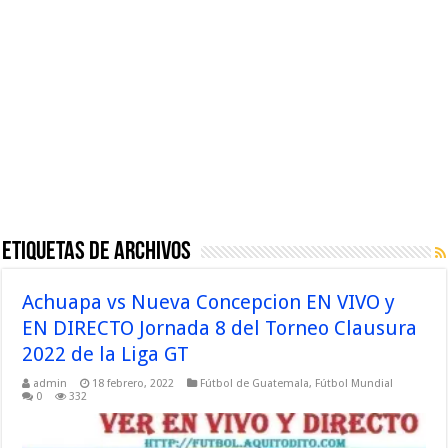
Etiquetas de Archivos
Achuapa vs Nueva Concepcion EN VIVO y
EN DIRECTO Jornada 8 del Torneo Clausura
2022 de la Liga GT
admin
18 febrero, 2022
Fútbol de Guatemala
,
Fútbol Mundial
0
332