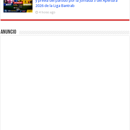
y previa del partido por la Jornada 3 del Apertura
2026 de la Liga Bantrab
4 horas ago
Anuncio