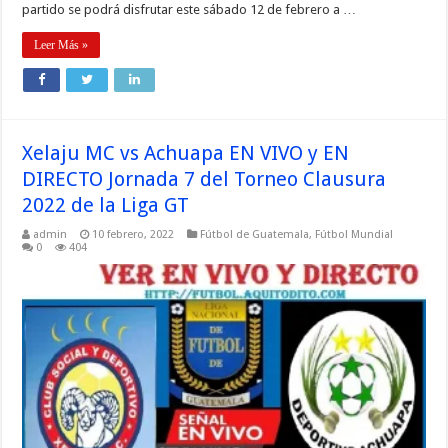
partido se podrá disfrutar este sábado 12 de febrero a …
Leer Más »
Xelaju MC vs Achuapa EN VIVO y EN
DIRECTO Jornada 7 del Torneo Clausura
2022 de la Liga GT
admin
10 febrero, 2022
Fútbol de Guatemala
,
Fútbol Mundial
0
404