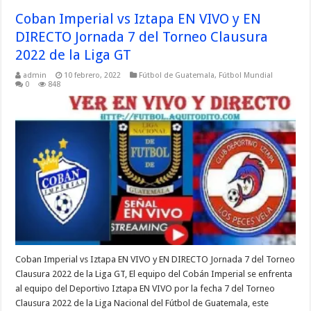
Coban Imperial vs Iztapa EN VIVO y EN
DIRECTO Jornada 7 del Torneo Clausura
2022 de la Liga GT
admin
10 febrero, 2022
Fútbol de Guatemala
,
Fútbol Mundial
0
848
Coban Imperial vs Iztapa EN VIVO y EN DIRECTO Jornada 7 del Torneo
Clausura 2022 de la Liga GT, El equipo del Cobán Imperial se enfrenta
al equipo del Deportivo Iztapa EN VIVO por la fecha 7 del Torneo
Clausura 2022 de la Liga Nacional del Fútbol de Guatemala, este