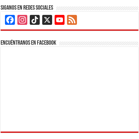
Siganos en Redes Sociales
Facebook
Instagram
TikTok
X
YouTube
Feed
Channel
Encuéntranos en Facebook