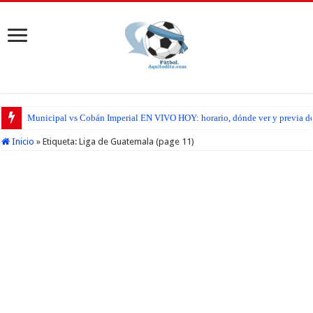
Municipal vs Cobán Imperial EN VIVO HOY: horario, dónde ver y previa del
Inicio
»
Etiqueta:
Liga de Guatemala
(page 11)