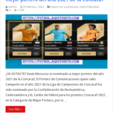
admin
26 febrero, 2022
Fútbol de Guatemala
,
Fútbol Mundial
0
1,356
¿YA VOTASTE? Kevin Moscoso es nominado a mejor portero del año
2021 de la Concacaf, El Portero de Comunicaciones quien salio
Campeón en el año 2021 de la Liga de Campeones de Concacaf ha
sido nominado por la Confederación de Norteamérica,
Centroamérica y EL Caribe de Fútbol para los premios Concacaf 2021,
en la Categoría de Mejor Portero, por lo …
Leer Más »