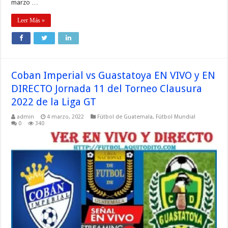
marzo …
Leer Más »
Coban Imperial vs Guastatoya EN VIVO y EN
DIRECTO Jornada 11 del Torneo Clausura
2022 de la Liga GT
admin
4 marzo, 2022
Fútbol de Guatemala
,
Fútbol Mundial
0
340