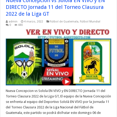
Nueva Concepcion vs Solola EN VIVO y EN
DIRECTO Jornada 11 del Torneo Clausura
2022 de la Liga GT
admin
4 marzo, 2022
Fútbol de Guatemala
,
Fútbol Mundial
0
480
Nueva Concepcion vs Solola EN VIVO y EN DIRECTO Jornada 11 del
Torneo Clausura 2022 de la Liga GT, El equipo de la Nueva Concepción
se enfrenta al equipo del Deportivo Sololá EN VIVO por la Jornada 11
del Torneo Clausura 2022 de la Liga Nacional del Fútbol de
Guatemala, este partido se podrá disfrutar este domingo 06 de