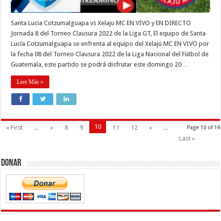
Santa Lucia Cotzumalguapa vs Xelaju MC EN VIVO y EN DIRECTO
Jornada 8 del Torneo Clausura 2022 de la Liga GT, El equipo de Santa
Lucía Cotzumalguapa se enfrenta al equipo del Xelajú MC EN VIVO por
la fecha 08 del Torneo Clausura 2022 de la Liga Nacional del Fútbol de
Guatemala, este partido se podrá disfrutar este domingo 20 …
Leer Más »
10
« First
...
«
8
9
11
12
»
...
Page 10 of 14
Last »
Donar