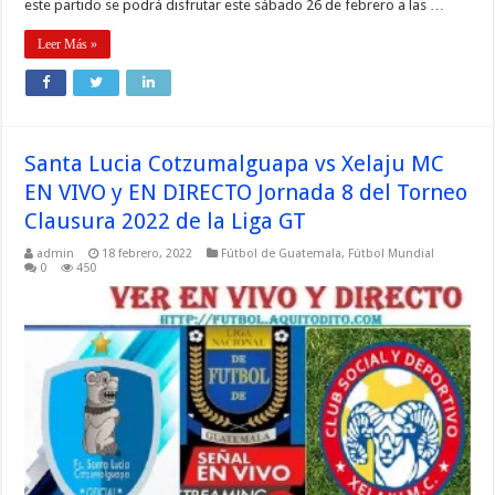
este partido se podrá disfrutar este sábado 26 de febrero a las …
Leer Más »
Santa Lucia Cotzumalguapa vs Xelaju MC
EN VIVO y EN DIRECTO Jornada 8 del Torneo
Clausura 2022 de la Liga GT
admin
18 febrero, 2022
Fútbol de Guatemala
,
Fútbol Mundial
0
450