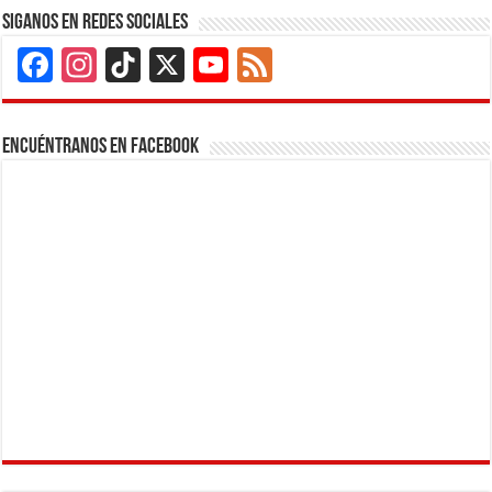
Siganos en Redes Sociales
Facebook
Instagram
TikTok
X
YouTube
Feed
Channel
Encuéntranos en Facebook