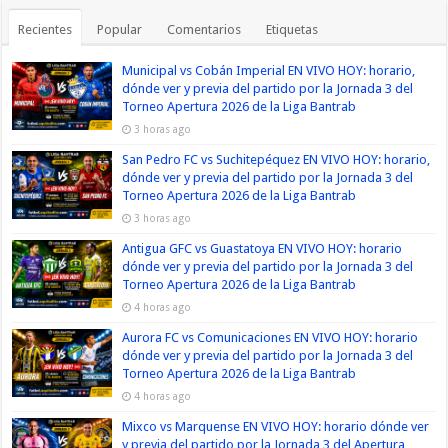
Recientes
Popular
Comentarios
Etiquetas
Municipal vs Cobán Imperial EN VIVO HOY: horario,
dónde ver y previa del partido por la Jornada 3 del
Torneo Apertura 2026 de la Liga Bantrab
3 horas ago
San Pedro FC vs Suchitepéquez EN VIVO HOY: horario,
dónde ver y previa del partido por la Jornada 3 del
Torneo Apertura 2026 de la Liga Bantrab
3 horas ago
Antigua GFC vs Guastatoya EN VIVO HOY: horario
dónde ver y previa del partido por la Jornada 3 del
Torneo Apertura 2026 de la Liga Bantrab
4 horas ago
Aurora FC vs Comunicaciones EN VIVO HOY: horario
dónde ver y previa del partido por la Jornada 3 del
Torneo Apertura 2026 de la Liga Bantrab
4 horas ago
Mixco vs Marquense EN VIVO HOY: horario dónde ver
y previa del partido por la Jornada 3 del Apertura