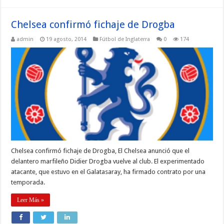
Chelsea confirmó fichaje de Drogba
admin
19 agosto, 2014
Fútbol de Inglaterra
0
174
Chelsea confirmó fichaje de Drogba, El Chelsea anunció que el
delantero marfileño Didier Drogba vuelve al club. El experimentado
atacante, que estuvo en el Galatasaray, ha firmado contrato por una
temporada.
Leer Más »