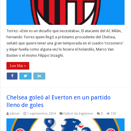
Torres: «Este es un desafío que necesitaba», El atacante del AC Milán,
Fernando Torres quien llegó a préstamo procedente del Chelsea,
señaló que quiere tener una gran temporada en el cuadro ‘rossonero’
y dejar huella como alguna vez lo hiciera el holandés, Marco Van
Basten o el mismo Filippo Inzaghi.
Leer Más »
Chelsea goleó al Everton en un partido
lleno de goles
admin
1 septiembre, 2014
Fútbol de Inglaterra
0
159