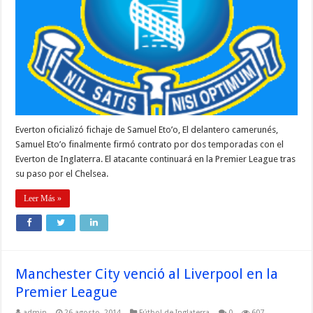
Everton oficializó fichaje de Samuel Eto’o, El delantero camerunés,
Samuel Eto’o finalmente firmó contrato por dos temporadas con el
Everton de Inglaterra. El atacante continuará en la Premier League tras
su paso por el Chelsea.
Leer Más »
Manchester City venció al Liverpool en la
Premier League
admin
26 agosto, 2014
Fútbol de Inglaterra
0
607