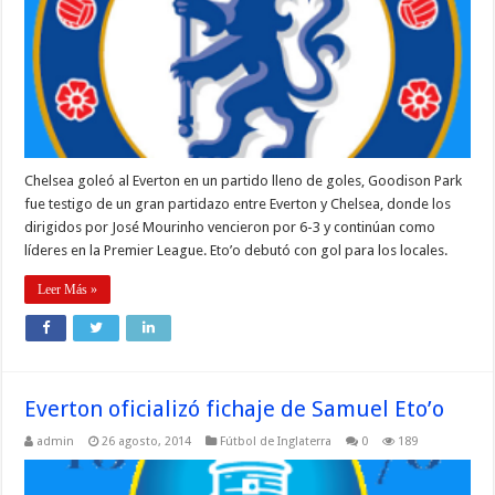
Chelsea goleó al Everton en un partido lleno de goles, Goodison Park
fue testigo de un gran partidazo entre Everton y Chelsea, donde los
dirigidos por José Mourinho vencieron por 6-3 y continúan como
líderes en la Premier League. Eto’o debutó con gol para los locales.
Leer Más »
Everton oficializó fichaje de Samuel Eto’o
admin
26 agosto, 2014
Fútbol de Inglaterra
0
189