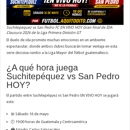
Suchitepequez vs San Pedro FC EN VIVO HOY Gran Final de IDA
Clausura 2026 de la Liga Primera División GT
El duelo de ida promete muchas emociones en un ambiente
espectacular, donde ambos clubes buscarán tomar ventaja en esta
serie decisiva rumbo a la Liga Mayor del fútbol guatemalteco.
¿A qué hora juega
Suchitepéquez vs San Pedro
HOY?
El partido entre Suchitepéquez vs San Pedro EN VIVO HOY se jugará
este:
📅 Sábado 16 de mayo
🕖 19:00 horas de Guatemala y Centroamérica
🏟️ Estadio Carlos Salazar Hijo