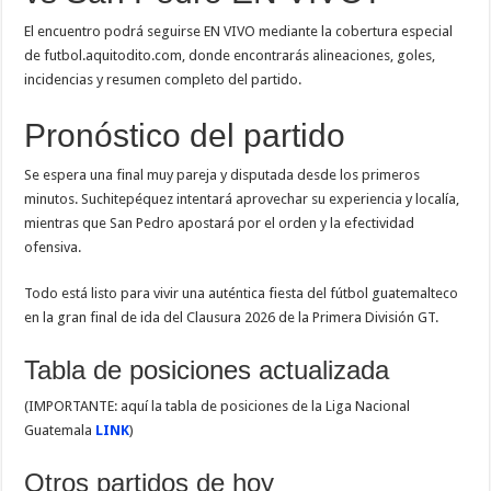
El encuentro podrá seguirse EN VIVO mediante la cobertura especial
de futbol.aquitodito.com, donde encontrarás alineaciones, goles,
incidencias y resumen completo del partido.
Pronóstico del partido
Se espera una final muy pareja y disputada desde los primeros
minutos. Suchitepéquez intentará aprovechar su experiencia y localía,
mientras que San Pedro apostará por el orden y la efectividad
ofensiva.
Todo está listo para vivir una auténtica fiesta del fútbol guatemalteco
en la gran final de ida del Clausura 2026 de la Primera División GT.
Tabla de posiciones actualizada
(IMPORTANTE: aquí la tabla de posiciones de la Liga Nacional
Guatemala
LINK
)
Otros partidos de hoy