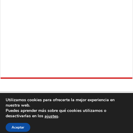
Utilizamos cookies para ofrecerte la mejor experiencia en
nuestra web.
Puedes aprender más sobre qué cookies utilizamos o
desactivarlas en los
.
ajustes
Copyright © 2013
Fútbol Mundial
Derechos Reservados, con Excepción del
Aceptar
Contenido Proveniente de Terceros.