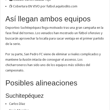
📺 Cobertura EN VIVO por futbol.aquitodito.com
Así llegan ambos equipos
Deportivo Suchitepéquez
llega motivado tras una gran campaña en la
fase final del torneo. Los venados han mostrado un fútbol ofensivo y
buscarán aprovechar la localía para sacar ventaja en el primer partido
de la serie.
Por su parte,
San Pedro FC
viene de eliminar a rivales complicados y
mantiene la ilusión intacta de conseguir el ascenso. Los
chicharroneros han sido uno de los equipos más sólidos del
campeonato.
Posibles alineaciones
Suchitepéquez
Carlos Díaz