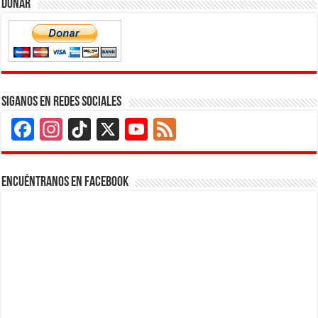
Donar
Siganos en Redes Sociales
Facebook
Instagram
TikTok
X
YouTube
Feed
Channel
Encuéntranos en Facebook