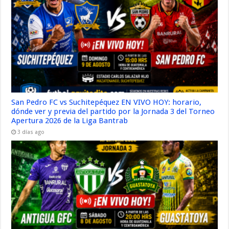
San Pedro FC vs Suchitepéquez EN VIVO HOY: horario,
dónde ver y previa del partido por la Jornada 3 del Torneo
Apertura 2026 de la Liga Bantrab
3 días ago