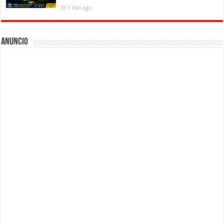
3 días ago
Anuncio