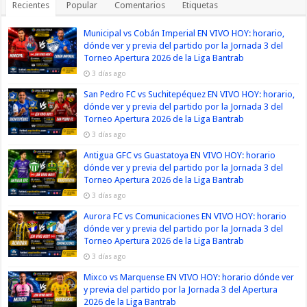
Recientes
Popular
Comentarios
Etiquetas
Municipal vs Cobán Imperial EN VIVO HOY: horario,
dónde ver y previa del partido por la Jornada 3 del
Torneo Apertura 2026 de la Liga Bantrab
3 días ago
San Pedro FC vs Suchitepéquez EN VIVO HOY: horario,
dónde ver y previa del partido por la Jornada 3 del
Torneo Apertura 2026 de la Liga Bantrab
3 días ago
Antigua GFC vs Guastatoya EN VIVO HOY: horario
dónde ver y previa del partido por la Jornada 3 del
Torneo Apertura 2026 de la Liga Bantrab
3 días ago
Aurora FC vs Comunicaciones EN VIVO HOY: horario
dónde ver y previa del partido por la Jornada 3 del
Torneo Apertura 2026 de la Liga Bantrab
3 días ago
Mixco vs Marquense EN VIVO HOY: horario dónde ver
y previa del partido por la Jornada 3 del Apertura
2026 de la Liga Bantrab