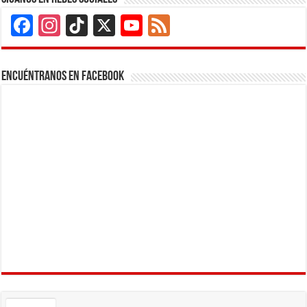
Facebook
Instagram
TikTok
X
YouTube
Feed
Channel
Encuéntranos en Facebook