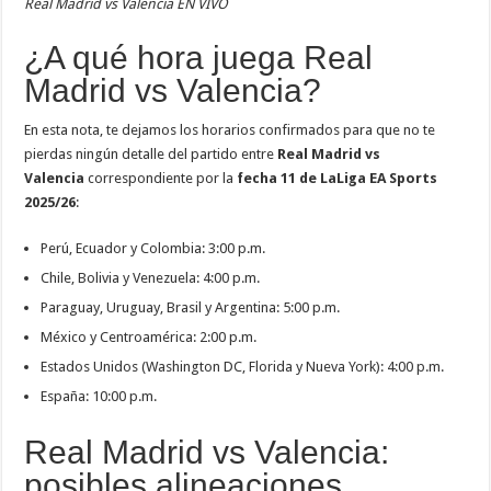
Real Madrid vs Valencia EN VIVO
¿A qué hora juega Real
Madrid vs Valencia?
En esta nota, te dejamos los horarios confirmados para que no te
pierdas ningún detalle del partido entre
Real Madrid vs
Valencia
correspondiente por la
fecha 11 de LaLiga EA Sports
2025/26
:
Perú, Ecuador y Colombia: 3:00 p.m.
Chile, Bolivia y Venezuela: 4:00 p.m.
Paraguay, Uruguay, Brasil y Argentina: 5:00 p.m.
México y Centroamérica: 2:00 p.m.
Estados Unidos (Washington DC, Florida y Nueva York): 4:00 p.m.
España: 10:00 p.m.
Real Madrid vs Valencia:
posibles alineaciones