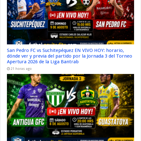
San Pedro FC vs Suchitepéquez EN VIVO HOY: horario,
dónde ver y previa del partido por la Jornada 3 del Torneo
Apertura 2026 de la Liga Bantrab
21 horas ago