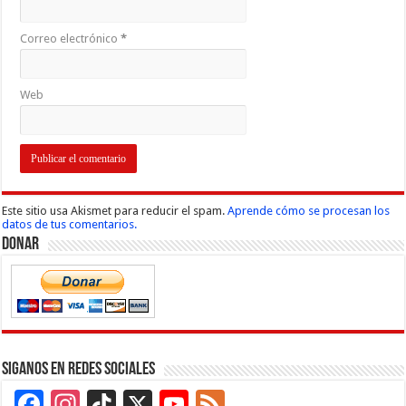
Correo electrónico
*
Web
Este sitio usa Akismet para reducir el spam.
Aprende cómo se procesan los
datos de tus comentarios.
Donar
Siganos en Redes Sociales
Facebook
Instagram
TikTok
X
YouTube
Feed