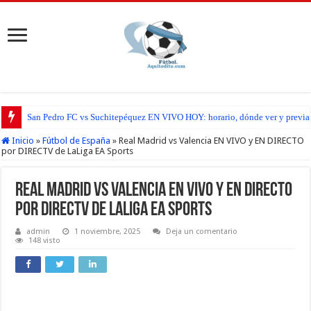
San Pedro FC vs Suchitepéquez EN VIVO HOY: horario, dónde ver y previa d
Inicio
»
Fútbol de España
»
Real Madrid vs Valencia EN VIVO y EN DIRECTO
por DIRECTV de LaLiga EA Sports
Real Madrid vs Valencia EN VIVO y EN DIRECTO
por DIRECTV de LaLiga EA Sports
admin
1 noviembre, 2025
Deja un comentario
148 visto