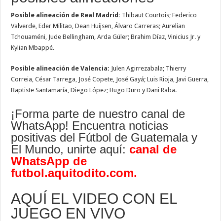
Posible alineación de Real Madrid:
Thibaut Courtois; Federico
Valverde, Eder Militao, Dean Huijsen, Álvaro Carreras; Aurelian
Tchouaméni, Jude Bellingham, Arda Güler; Brahim Díaz, Vinicius Jr. y
Kylian Mbappé.
Posible alineación de Valencia:
Julen Agirrezabala; Thierry
Correia, César Tarrega, José Copete, José Gayá; Luis Rioja, Javi Guerra,
Baptiste Santamaría, Diego López; Hugo Duro y Dani Raba.
¡Forma parte de nuestro canal de
WhatsApp! Encuentra noticias
positivas del Fútbol de Guatemala y
El Mundo, unirte aquí:
canal de
WhatsApp de
futbol.aquitodito.com
.
AQUÍ EL VIDEO CON EL
JUEGO EN VIVO