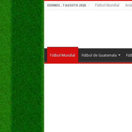
Fútbol Mundial
Anú
VIERNES , 7 AGOSTO 2026
Fútbol Mundial
Fútbol de Guatemala
Fút