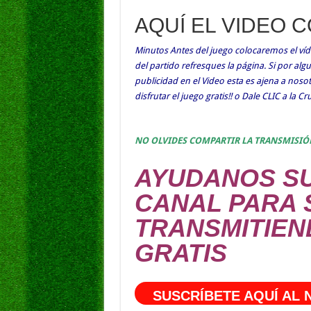
AQUÍ EL VIDEO 
Minutos Antes del juego colocaremos el víde
del partido refresques la página. Si por al
publicidad en el Video esta es ajena a nos
disfrutar el juego gratis!! o Dale CLIC a la C
NO OLVIDES COMPARTIR LA TRANSMISIÓ
AYUDANOS SU
CANAL PARA 
TRANSMITIEN
GRATIS
SUSCRÍBETE AQUÍ AL