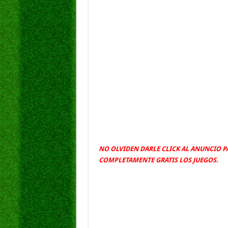
NO OLVIDEN DARLE CLICK AL ANUNCIO 
COMPLETAMENTE GRATIS LOS JUEGOS.