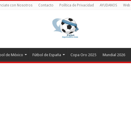
nciate con Nosotros
Contacto
Política de Privacidad
AYUDANOS
Web 
bol de México
Fútbol de España
Copa Oro 2025
Mundial 2026