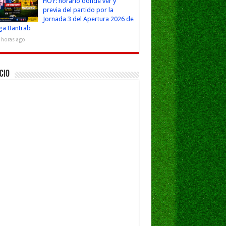
HOY: horario dónde ver y
previa del partido por la
Jornada 3 del Apertura 2026 de
iga Bantrab
 horas ago
cio