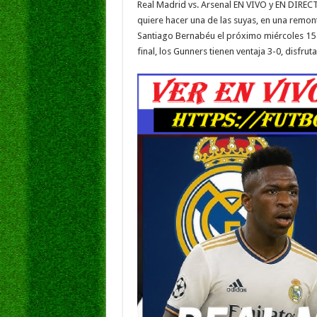
Real Madrid vs. Arsenal EN VIVO y EN DIREC
e
tt
at
ai
k
s
quiere hacer una de las suyas, en una remo
b
er
sA
l
e
Santiago Bernabéu el próximo miércoles 15 d
final, los Gunners tienen ventaja 3-0, disfru
o
p
dI
g
o
p
n
e
k