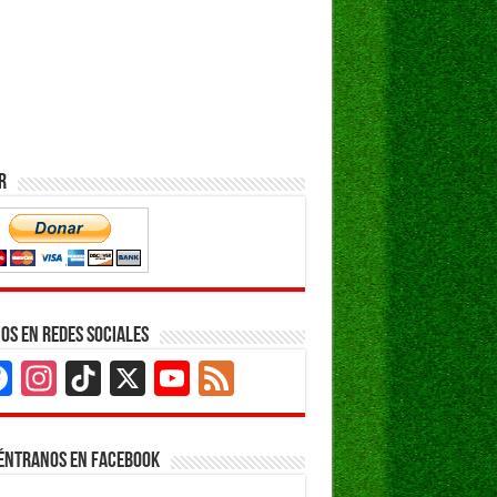
r
os en Redes Sociales
Facebook
Instagram
TikTok
X
YouTube
Feed
Channel
éntranos en Facebook