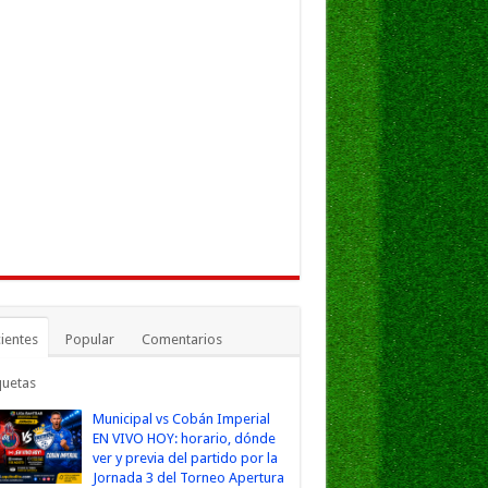
ientes
Popular
Comentarios
quetas
Municipal vs Cobán Imperial
EN VIVO HOY: horario, dónde
ver y previa del partido por la
Jornada 3 del Torneo Apertura