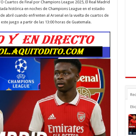
TO Cuartos de Final por Champions League 2025, El Real Madrid
e
e
m
ntada histórica en noches de Champions League en el estadio
n
gr
p
e abril cuando enfrenten al Arsenal en la vuelta de cuartos de
ta este juego a partir de las 13:00 horas de Guatemala.
a
ar
r
m
ti
r
Rec
Eti