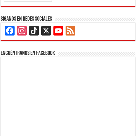
Siganos en Redes Sociales
Facebook
Instagram
TikTok
X
YouTube
Feed
Channel
Encuéntranos en Facebook