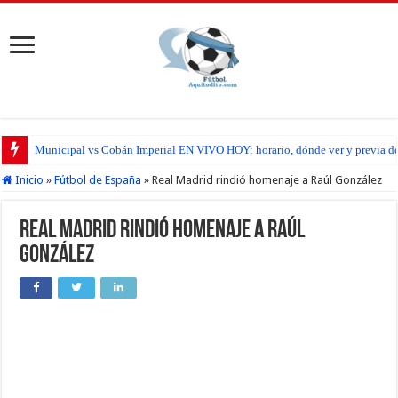
Municipal vs Cobán Imperial EN VIVO HOY: horario, dónde ver y previa del
Inicio
»
Fútbol de España
»
Real Madrid rindió homenaje a Raúl González
Real Madrid rindió homenaje a Raúl
González