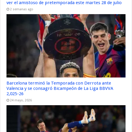
ver el amistoso de pretemporada este martes 28 de julio
2 semanas ago
Barcelona terminó la Temporada con Derrota ante
Valencia y se consagró Bicampeón de La Liga BBVVA
2,025-26
24 mayo, 2026