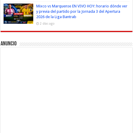
Mixco vs Marquense EN VIVO HOY: horario dónde ver
y previa del partido por la Jornada 3 del Apertura
2026 de la Liga Bantrab
2 días ago
Anuncio