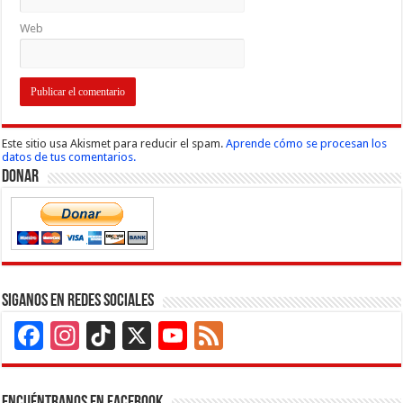
Web
Este sitio usa Akismet para reducir el spam.
Aprende cómo se procesan los
datos de tus comentarios.
Donar
Siganos en Redes Sociales
Facebook
Instagram
TikTok
X
YouTube
Feed
Channel