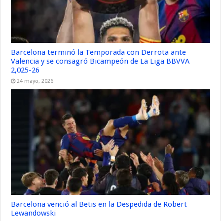
Barcelona terminó la Temporada con Derrota ante
Valencia y se consagró Bicampeón de La Liga BBVVA
2,025-26
24 mayo, 2026
Barcelona venció al Betis en la Despedida de Robert
Lewandowski