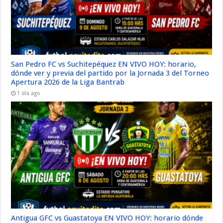
San Pedro FC vs Suchitepéquez EN VIVO HOY: horario,
dónde ver y previa del partido por la Jornada 3 del Torneo
Apertura 2026 de la Liga Bantrab
1 día ago
Antigua GFC vs Guastatoya EN VIVO HOY: horario dónde