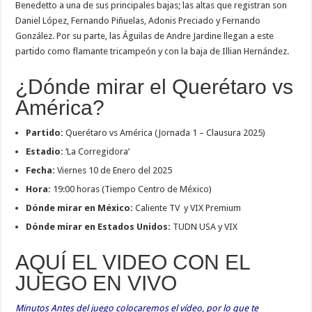
Benedetto a una de sus principales bajas; las altas que registran son
Daniel López, Fernando Piñuelas, Adonis Preciado y Fernando
González. Por su parte, las Águilas de Andre Jardine llegan a este
partido como flamante tricampeón y con la baja de Illian Hernández.
¿Dónde mirar el Querétaro vs
América?
Partido:
Querétaro vs América (Jornada 1 – Clausura 2025)
Estadio:
‘La Corregidora’
Fecha:
Viernes 10 de Enero del 2025
Hora:
19:00 horas (Tiempo Centro de México)
Dónde mirar en México:
Caliente TV y VIX Premium
Dónde mirar en Estados Unidos:
TUDN USA y VIX
AQUÍ EL VIDEO CON EL
JUEGO EN VIVO
Minutos Antes del juego colocaremos el vídeo, por lo que te