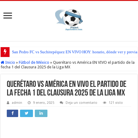
San Pedro FC vs Suchitepéquez EN VIVO HOY: horario, dónde ver y previa d
Inicio
»
Fútbol de México
»
Querétaro vs América EN VIVO el partido de la
fecha 1 del Clausura 2025 de la Liga MX
Querétaro vs América EN VIVO el partido de
la fecha 1 del Clausura 2025 de la Liga MX
admin
9 enero, 2025
Deja un comentario
121 visto