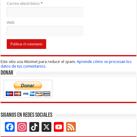
Correo electrónico
*
Web
Este sitio usa Akismet para reducir el spam.
Aprende cómo se procesan los
datos de tus comentarios.
Donar
Siganos en Redes Sociales
Facebook
Instagram
TikTok
X
YouTube
Feed
Channel