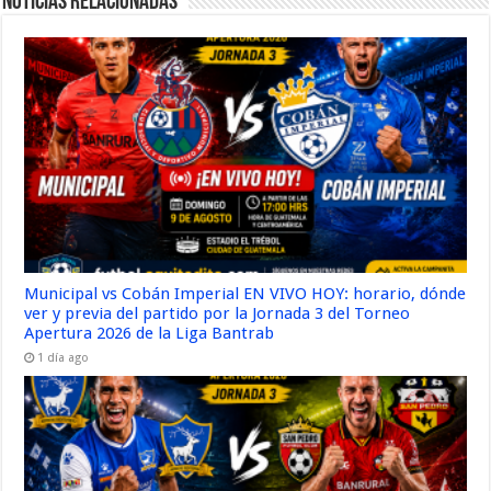
Noticias Relacionadas
Municipal vs Cobán Imperial EN VIVO HOY: horario, dónde
ver y previa del partido por la Jornada 3 del Torneo
Apertura 2026 de la Liga Bantrab
1 día ago