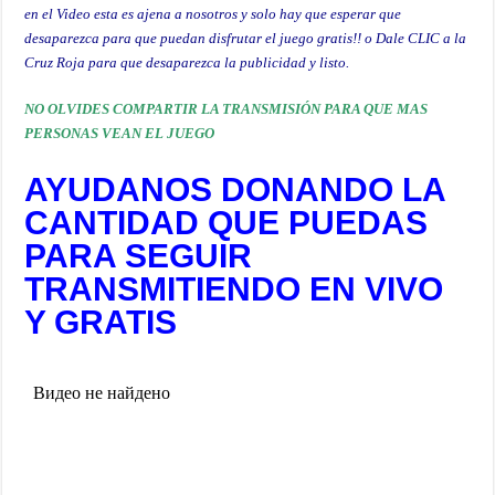
en el Video esta es ajena a nosotros y solo hay que esperar que
desaparezca para que puedan disfrutar el juego gratis!! o Dale CLIC a la
Cruz Roja para que desaparezca la publicidad y listo.
NO OLVIDES COMPARTIR LA TRANSMISIÓN PARA QUE MAS
PERSONAS VEAN EL JUEGO
AYUDANOS DONANDO LA
CANTIDAD QUE PUEDAS
PARA SEGUIR
TRANSMITIENDO EN VIVO
Y GRATIS