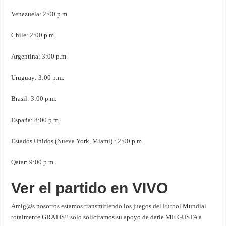
Venezuela: 2:00 p.m.
Chile: 2:00 p.m.
Argentina: 3:00 p.m.
Uruguay: 3:00 p.m.
Brasil: 3:00 p.m.
España: 8:00 p.m.
Estados Unidos (Nueva York, Miami) : 2:00 p.m.
Qatar: 9:00 p.m.
Ver el partido en VIVO
Amig@s nosotros estamos transmitiendo los juegos del Fútbol Mundial
totalmente GRATIS!! solo solicitamos su apoyo de darle ME GUSTA a