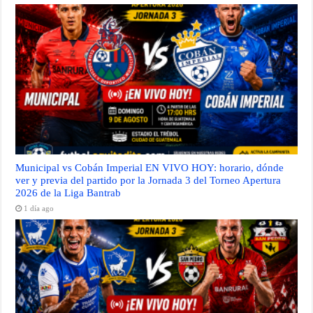
Municipal vs Cobán Imperial EN VIVO HOY: horario, dónde
ver y previa del partido por la Jornada 3 del Torneo Apertura
2026 de la Liga Bantrab
1 día ago