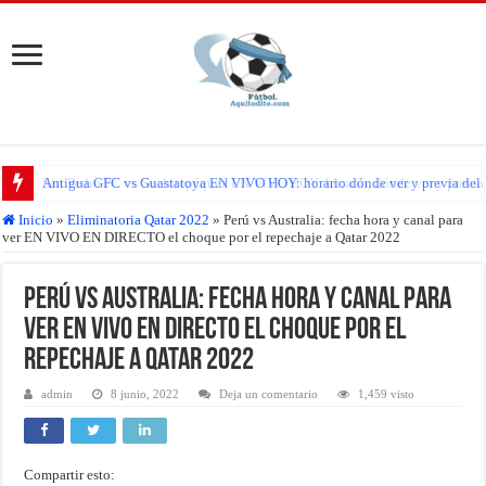
Antigua GFC vs Guastatoya EN VIVO HOY: horario dónde ver y previa del pa
Inicio
»
Eliminatoria Qatar 2022
»
Perú vs Australia: fecha hora y canal para
ver EN VIVO EN DIRECTO el choque por el repechaje a Qatar 2022
Perú vs Australia: fecha hora y canal para
ver EN VIVO EN DIRECTO el choque por el
repechaje a Qatar 2022
admin
8 junio, 2022
Deja un comentario
1,459 visto
Compartir esto: