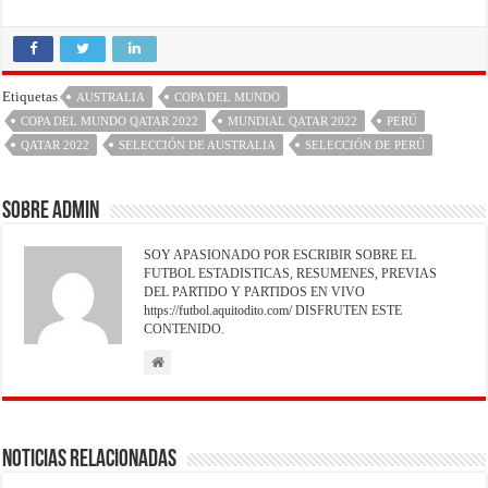
Etiquetas
AUSTRALIA
COPA DEL MUNDO
COPA DEL MUNDO QATAR 2022
MUNDIAL QATAR 2022
PERÚ
QATAR 2022
SELECCIÓN DE AUSTRALIA
SELECCIÓN DE PERÚ
Sobre admin
SOY APASIONADO POR ESCRIBIR SOBRE EL
FUTBOL ESTADISTICAS, RESUMENES, PREVIAS
DEL PARTIDO Y PARTIDOS EN VIVO
https://futbol.aquitodito.com/ DISFRUTEN ESTE
CONTENIDO.
Noticias Relacionadas