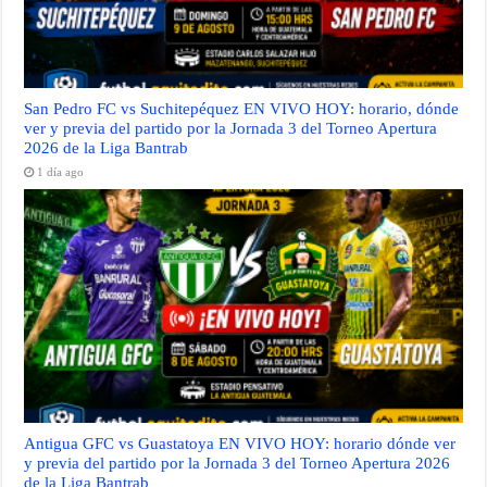
San Pedro FC vs Suchitepéquez EN VIVO HOY: horario, dónde
ver y previa del partido por la Jornada 3 del Torneo Apertura
2026 de la Liga Bantrab
1 día ago
Antigua GFC vs Guastatoya EN VIVO HOY: horario dónde ver
y previa del partido por la Jornada 3 del Torneo Apertura 2026
de la Liga Bantrab