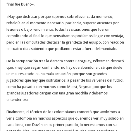
final fue bueno».
«Hay que disfrutar porque supimos sobrellevar cada momento,
rebeldía en el momento necesario, paciencia, superar ausentes por
lesiones o bajo rendimiento, todas las situaciones que fueron
complicando al final lo que pensábamos podíamos llegar con ventaja,
pero en las dificultades destacar la grandeza del equipo, con reacción
en cuatro días sabiendo que podíamos estar afuera del mundial».
De la recuperación tras la derrota contra Paraguay, Pékerman destacó
que: «hay que seguir confiando, no hay que abandonar, sé que duele
un mal resultado o una mala actuación, porque son grandes
jugadores que hay que disfrutarlos, a pesar de los vaivenes del fútbol,
como ha pasado con muchos como Messi, Neymar, porque los
grandes jugadores cargan con una gran mochila y debemos
entenderlos».
Finalmente, el técnico de los colombianos comentó que «volvimos a
ver a Colombia en muchos aspectos que queremos ver, muy sólido en
cada línea, con Duván en su primer partido, lo necesitamos con su