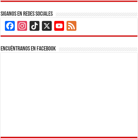
Siganos en Redes Sociales
Facebook
Instagram
TikTok
X
YouTube
Feed
Channel
Encuéntranos en Facebook