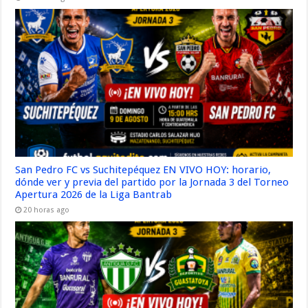
San Pedro FC vs Suchitepéquez EN VIVO HOY: horario,
dónde ver y previa del partido por la Jornada 3 del Torneo
Apertura 2026 de la Liga Bantrab
20 horas ago