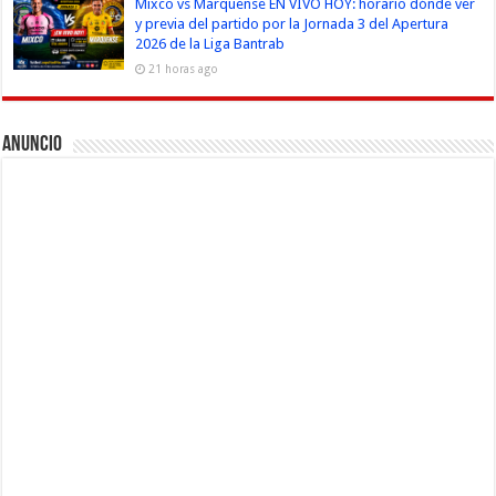
Mixco vs Marquense EN VIVO HOY: horario dónde ver
y previa del partido por la Jornada 3 del Apertura
2026 de la Liga Bantrab
21 horas ago
Anuncio