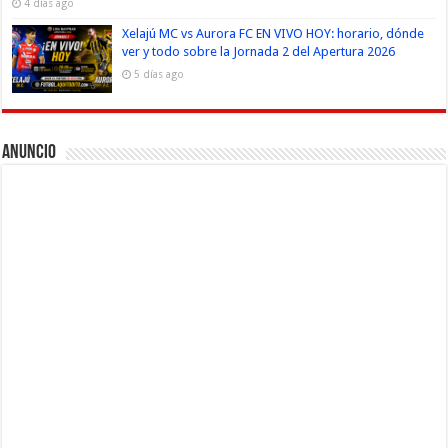
4 días ago
Xelajú MC vs Aurora FC EN VIVO HOY: horario, dónde
ver y todo sobre la Jornada 2 del Apertura 2026
5 días ago
Anuncio