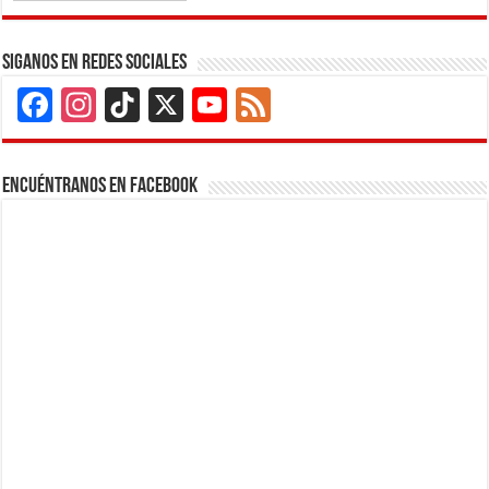
Siganos en Redes Sociales
Facebook
Instagram
TikTok
X
YouTube
Feed
Channel
Encuéntranos en Facebook