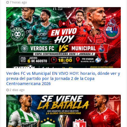
7 horas ago
Verdes FC vs Municipal EN VIVO HOY: horario, dónde ver y
previa del partido por la Jornada 2 de la Copa
Centroamericana 2026
2 días ago