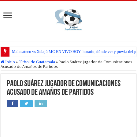
Malacateco vs Xelajú MC EN VIVO HOY: horario, dónde ver y previa del par
Inicio
»
Fútbol de Guatemala
»
Paolo Suárez Jugador de Comunicaciones
Acusado de Amaños de Partidos
Paolo Suárez Jugador de Comunicaciones
Acusado de Amaños de Partidos