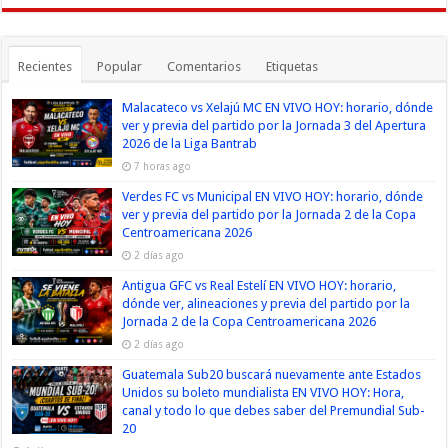
Recientes
Popular
Comentarios
Etiquetas
Malacateco vs Xelajú MC EN VIVO HOY: horario, dónde
ver y previa del partido por la Jornada 3 del Apertura
2026 de la Liga Bantrab
7 horas ago
Verdes FC vs Municipal EN VIVO HOY: horario, dónde
ver y previa del partido por la Jornada 2 de la Copa
Centroamericana 2026
2 días ago
Antigua GFC vs Real Estelí EN VIVO HOY: horario,
dónde ver, alineaciones y previa del partido por la
Jornada 2 de la Copa Centroamericana 2026
2 días ago
Guatemala Sub20 buscará nuevamente ante Estados
Unidos su boleto mundialista EN VIVO HOY: Hora,
canal y todo lo que debes saber del Premundial Sub-
20