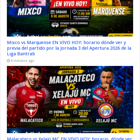
Mixco vs Marquense EN VIVO HOY: horario dónde ver y
previa del partido por la Jornada 3 del Apertura 2026 de la
Liga Bantrab
4 minutos ago
Malacateco vs Xelajú MC EN VIVO HOY: horario, dónde ver