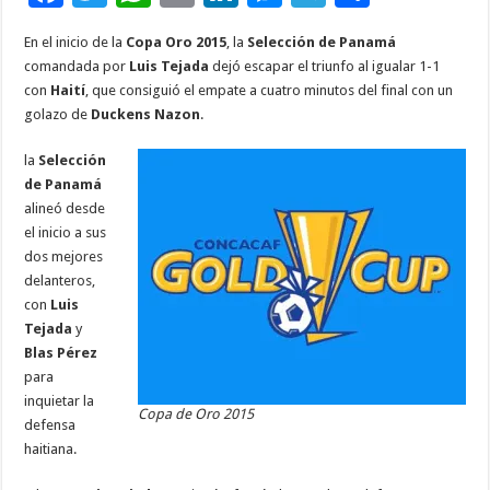
ac
wi
h
m
n
es
el
o
En el inicio de la
Copa Oro 2015
, la
Selección de Panamá
e
tt
at
ai
k
se
e
m
comandada por
Luis Tejada
dejó escapar el triunfo al igualar 1-1
b
er
sA
l
e
n
gr
p
con
Haití
, que consiguió el empate a cuatro minutos del final con un
golazo de
Duckens Nazon
.
o
p
dI
g
a
ar
o
p
n
er
m
ti
la
Selección
de Panamá
k
r
alineó desde
el inicio a sus
dos mejores
delanteros,
con
Luis
Tejada
y
Blas Pérez
para
inquietar la
Copa de Oro 2015
defensa
haitiana.