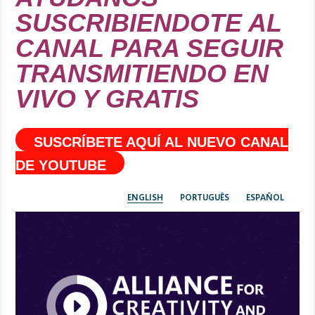
SUSCRIBIENDOTE AL
CANAL PARA SEGUIR
TRANSMITIENDO EN
VIVO Y GRATIS
SUSCRÍBETE AQUÍ AL NUEVO CANAL
DE YOUTUBE