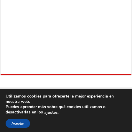
Utilizamos cookies para ofrecerte la mejor experiencia en
nuestra web.
Puedes aprender más sobre qué cookies utilizamos o
desactivarlas en los
.
ajustes
Copyright © 2013
Fútbol Mundial
Derechos Reservados, con Excepción del
Aceptar
Contenido Proveniente de Terceros.