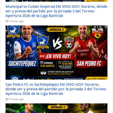
Municipal vs Cobán Imperial EN VIVO HOY: horario, dónde
ver y previa del partido por la Jornada 3 del Torneo
Apertura 2026 de la Liga Bantrab
3 horas ago
San Pedro FC vs Suchitepéquez EN VIVO HOY: horario,
dónde ver y previa del partido por la Jornada 3 del Torneo
Apertura 2026 de la Liga Bantrab
3 horas ago