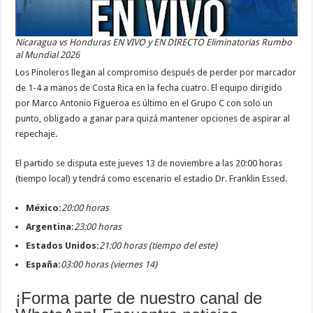
Nicaragua vs Honduras EN VIVO y EN DIRECTO Eliminatorias Rumbo
al Mundial 2026
Los Pinoleros llegan al compromiso después de perder por marcador
de 1-4 a manos de Costa Rica en la fecha cuatro. El equipo dirigido
por Marco Antonio Figueroa es último en el Grupo C con solo un
punto, obligado a ganar para quizá mantener opciones de aspirar al
repechaje.
El partido se disputa este jueves 13 de noviembre a las 20:00 horas
(tiempo local) y tendrá como escenario el estadio Dr. Franklin Essed.
México:
20
:00 horas
Argentina:
23
:00 horas
Estados Unidos:
21
:00 horas (tiempo del este)
España:
0
3:00 horas (viernes 14)
¡Forma parte de nuestro canal de