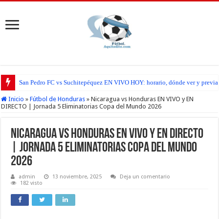
San Pedro FC vs Suchitepéquez EN VIVO HOY: horario, dónde ver y previa d
Inicio
»
Fútbol de Honduras
»
Nicaragua vs Honduras EN VIVO y EN
DIRECTO | Jornada 5 Eliminatorias Copa del Mundo 2026
Nicaragua vs Honduras EN VIVO y EN DIRECTO
| Jornada 5 Eliminatorias Copa del Mundo
2026
admin
13 noviembre, 2025
Deja un comentario
182 visto