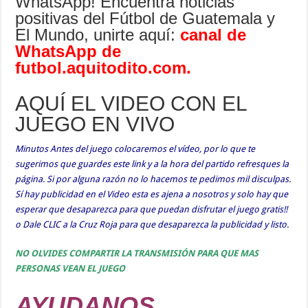
WhatsApp! Encuentra noticias
positivas del Fútbol de Guatemala y
El Mundo, unirte aquí:
canal de
WhatsApp de
futbol.aquitodito.com
.
AQUÍ EL VIDEO CON EL
JUEGO EN VIVO
Minutos Antes del juego colocaremos el vídeo, por lo que te
sugerimos que guardes este link y a la hora del partido refresques la
página. Si por alguna razón no lo hacemos te pedimos mil disculpas.
Sí hay publicidad en el Video esta es ajena a nosotros y solo hay que
esperar que desaparezca para que puedan disfrutar el juego gratis!!
o Dale CLIC a la Cruz Roja para que desaparezca la publicidad y listo.
NO OLVIDES COMPARTIR LA TRANSMISIÓN PARA QUE MAS
PERSONAS VEAN EL JUEGO
AYUDANOS