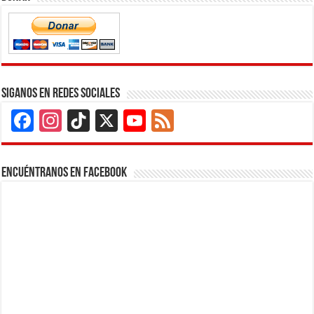
Siganos en Redes Sociales
Facebook
Instagram
TikTok
X
YouTube
Feed
Channel
Encuéntranos en Facebook