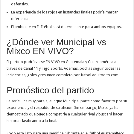
defensivo.
La experiencia de los rojos en instancias finales podría marcar
diferencia.
El ambiente en El Trébol será determinante para ambos equipos.
¿Dónde ver Municipal vs
Mixco EN VIVO?
El partido podrá verse EN VIVO en Guatemala y Centroamérica a
través de Canal 11 y Tigo Sports. Además, podrás seguir todas las
incidencias, goles y resumen completo por futbol.aquitodito.com.
Pronóstico del partido
La serie luce muy pareja, aunque Municipal parte como favorito por su
experiencia y el respaldo de su afición. Sin embargo, Mixco ya ha
demostrado que puede competirle a cualquier rival y buscará hacer
historia clasificando a la final.
Todo está listo para una semifinal vibrante en el fútbol guatemalteco.