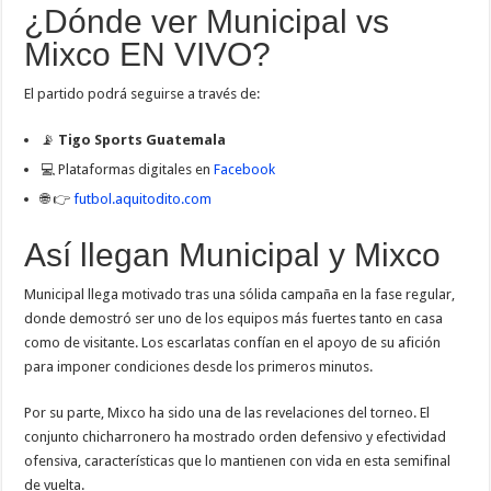
¿Dónde ver Municipal vs
Mixco EN VIVO?
El partido podrá seguirse a través de:
📡
Tigo Sports Guatemala
💻 Plataformas digitales en
Facebook
🌐 👉
futbol.aquitodito.com
Así llegan Municipal y Mixco
Municipal llega motivado tras una sólida campaña en la fase regular,
donde demostró ser uno de los equipos más fuertes tanto en casa
como de visitante. Los escarlatas confían en el apoyo de su afición
para imponer condiciones desde los primeros minutos.
Por su parte, Mixco ha sido una de las revelaciones del torneo. El
conjunto chicharronero ha mostrado orden defensivo y efectividad
ofensiva, características que lo mantienen con vida en esta semifinal
de vuelta.