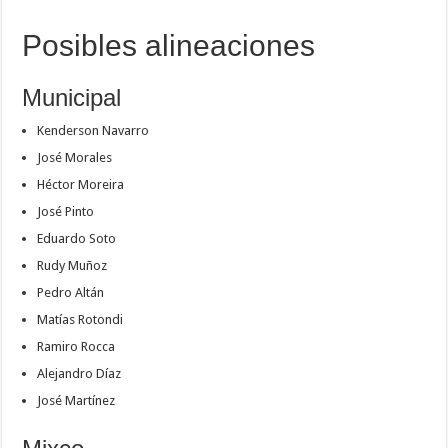
Posibles alineaciones
Municipal
Kenderson Navarro
José Morales
Héctor Moreira
José Pinto
Eduardo Soto
Rudy Muñoz
Pedro Altán
Matías Rotondi
Ramiro Rocca
Alejandro Díaz
José Martínez