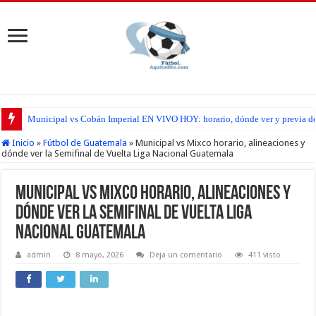
San Pedro FC vs Suchitepéquez EN VIVO HOY: horario, dónde ver y previa d
Inicio
»
Fútbol de Guatemala
»
Municipal vs Mixco horario, alineaciones y
dónde ver la Semifinal de Vuelta Liga Nacional Guatemala
Municipal vs Mixco horario, alineaciones y
dónde ver la Semifinal de Vuelta Liga
Nacional Guatemala
admin
8 mayo, 2026
Deja un comentario
411 visto