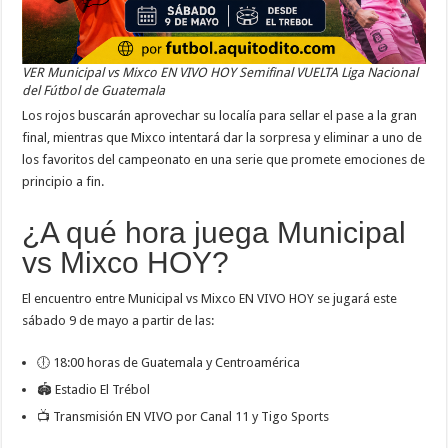
VER Municipal vs Mixco EN VIVO HOY Semifinal VUELTA Liga Nacional
del Fútbol de Guatemala
Los rojos buscarán aprovechar su localía para sellar el pase a la gran
final, mientras que Mixco intentará dar la sorpresa y eliminar a uno de
los favoritos del campeonato en una serie que promete emociones de
principio a fin.
¿A qué hora juega Municipal
vs Mixco HOY?
El encuentro entre Municipal vs Mixco EN VIVO HOY se jugará este
sábado 9 de mayo a partir de las:
🕕 18:00 horas de Guatemala y Centroamérica
🏟️ Estadio El Trébol
📺 Transmisión EN VIVO por Canal 11 y Tigo Sports