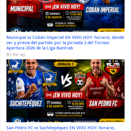
Municipal vs Cobán Imperial EN VIVO HOY: horario, dónde
ver y previa del partido por la Jornada 3 del Torneo
Apertura 2026 de la Liga Bantrab
3 días ago
San Pedro FC vs Suchitepéquez EN VIVO HOY: horario,