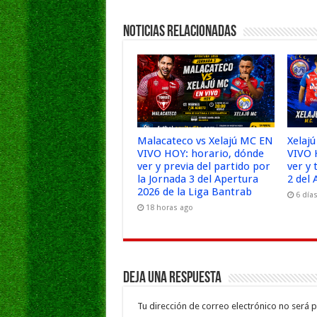
Noticias Relacionadas
Malacateco vs Xelajú MC EN
Xelaj
VIVO HOY: horario, dónde
VIVO 
ver y previa del partido por
ver y 
la Jornada 3 del Apertura
2 del
2026 de la Liga Bantrab
6 día
18 horas ago
Deja una respuesta
Tu dirección de correo electrónico no será p