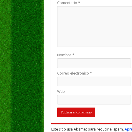
Comentario
*
Nombre
*
Correo electrónico
*
Web
Este sitio usa Akismet para reducir el spam.
Apre