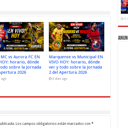
6 
Anun
ú MC vs Aurora FC EN
Marquense vs Municipal EN
HOY: horario, dónde
VIVO HOY: horario, dónde
todo sobre la Jornada
ver y todo sobre la Jornada
 Apertura 2026
2 del Apertura 2026
s ago
6 días ago
ublicada.
Los campos obligatorios están marcados con
*