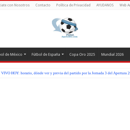
iate con Nosotros
Contacto
Política de Privacidad
AYUDANOS
Web A
bol de México
Fútbol de España
Copa Oro 2025
Mundial 2026
IVO HOY: horario, dónde ver y previa del partido por la Jornada 3 del Apertura 2