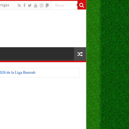
migas
026 de la Liga Bantrab