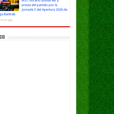
HOY: horario dónde ver y
previa del partido por la
Jornada 3 del Apertura 2026 de
iga Bantrab
 horas ago
cio