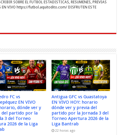
RIBIR SOBRE EL FUTBOL ESTADISTICAS, RESUMENES, PREVIAS
r
EN VIVO https://futbol.aquitodito.com/ DISFRUTEN ESTE
edro FC vs
Antigua GFC vs Guastatoya
tepéquez EN VIVO
EN VIVO HOY: horario
horario, dónde ver y
dónde ver y previa del
 del partido por la
partido por la Jornada 3 del
da 3 del Torneo
Torneo Apertura 2026 de la
ura 2026 de la Liga
Liga Bantrab
ab
22 horas ago