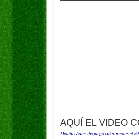
AQUÍ EL VIDEO 
Minutos Antes del juego colocaremos el víde