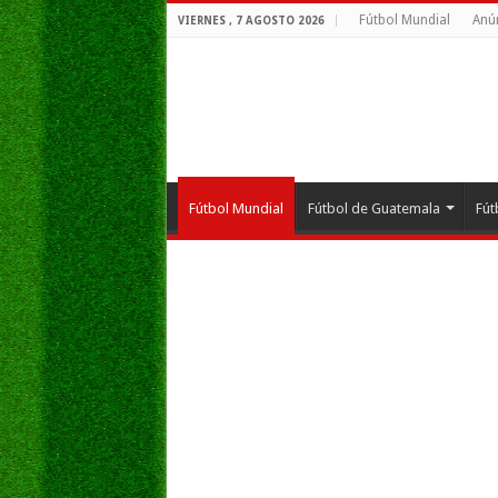
Fútbol Mundial
Anú
VIERNES , 7 AGOSTO 2026
Fútbol Mundial
Fútbol de Guatemala
Fút