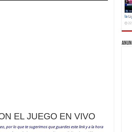
la L
22
Anun
CON EL JUEGO EN VIVO
o, por lo que te sugerimos que guardes este link y a la hora