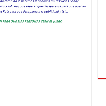
guna razón no lo hacemos te pedimos mil disculpas. Sí hay
otros y solo hay que esperar que desaparezca para que puedan
ruz Roja para que desaparezca la publicidad y listo.
N PARA QUE MAS PERSONAS VEAN EL JUEGO