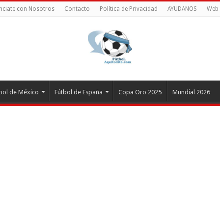
nciate con Nosotros
Contacto
Política de Privacidad
AYUDANOS
Web 
bol de México
Fútbol de España
Copa Oro 2025
Mundial 2026