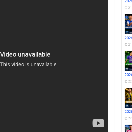
2026
21
2026
21
2026
22
2026
22