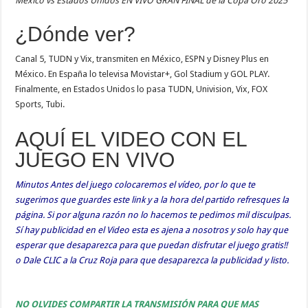
Mexico vs Estados Unidos EN VIVO GRAN FINAL de la Copa Oro 2025
¿Dónde ver?
Canal 5, TUDN y Vix, transmiten en México, ESPN y Disney Plus en
México. En España lo televisa Movistar+, Gol Stadium y GOL PLAY.
Finalmente, en Estados Unidos lo pasa TUDN, Univision, Vix, FOX
Sports, Tubi.
AQUÍ EL VIDEO CON EL
JUEGO EN VIVO
Minutos Antes del juego colocaremos el vídeo, por lo que te
sugerimos que guardes este link y a la hora del partido refresques la
página. Si por alguna razón no lo hacemos te pedimos mil disculpas.
Sí hay publicidad en el Video esta es ajena a nosotros y solo hay que
esperar que desaparezca para que puedan disfrutar el juego gratis!!
o Dale CLIC a la Cruz Roja para que desaparezca la publicidad y listo.
NO OLVIDES COMPARTIR LA TRANSMISIÓN PARA QUE MAS