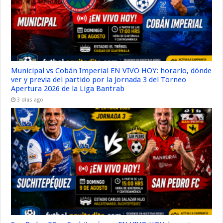
Municipal vs Cobán Imperial EN VIVO HOY: horario, dónde
ver y previa del partido por la Jornada 3 del Torneo
Apertura 2026 de la Liga Bantrab
3 días ago