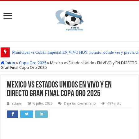
Municipal vs Cobán Imperial EN VIVO HOY: horario, dónde ver y previa del
Inicio
»
Copa Oro 2025
»
Mexico vs Estados Unidos EN VIVO y EN DIRECTO
Gran Final Copa Oro 2025
Mexico vs Estados Unidos EN VIVO y EN
DIRECTO Gran Final Copa Oro 2025
admin
6 julio, 2025
Deja un comentario
497 visto