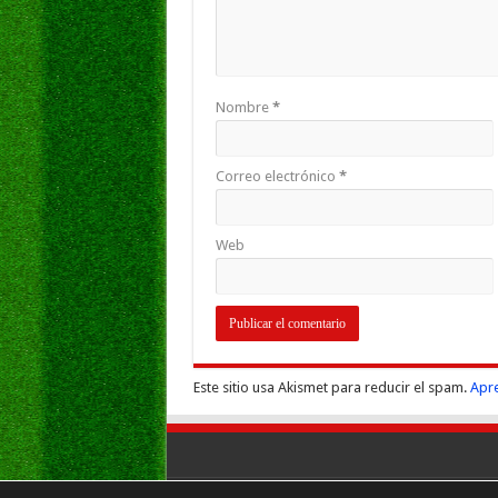
Nombre
*
Correo electrónico
*
Web
Este sitio usa Akismet para reducir el spam.
Apre