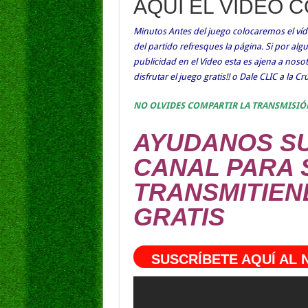
AQUÍ EL VIDEO 
Minutos Antes del juego colocaremos el víde
del partido refresques la página. Si por al
publicidad en el Video esta es ajena a nos
disfrutar el juego gratis!! o Dale CLIC a la C
NO OLVIDES COMPARTIR LA TRANSMISIÓ
AYUDANOS SU
CANAL PARA 
TRANSMITIEN
GRATIS
SUSCRÍBETE AQUÍ AL