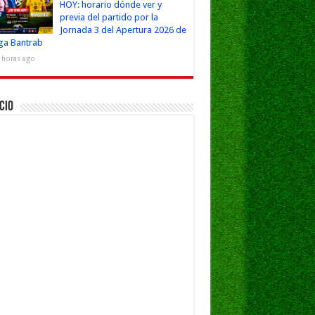
HOY: horario dónde ver y
previa del partido por la
Jornada 3 del Apertura 2026 de
iga Bantrab
 horas ago
cio