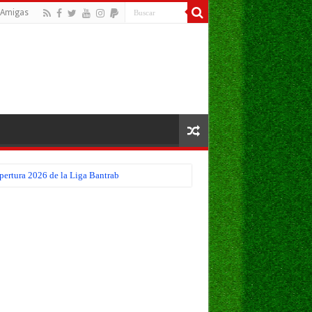
Amigas
pertura 2026 de la Liga Bantrab
 Apertura 2026 de la Liga Bantrab