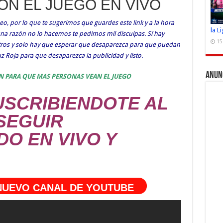
CON EL JUEGO EN VIVO
o, por lo que te sugerimos que guardes este link y a la hora
la L
guna razón no lo hacemos te pedimos mil disculpas. Sí hay
15
otros y solo hay que esperar que desaparezca para que puedan
ruz Roja para que desaparezca la publicidad y listo.
Anun
N PARA QUE MAS PERSONAS VEAN EL JUEGO
SCRIBIENDOTE AL
SEGUIR
DO EN VIVO Y
 NUEVO CANAL DE YOUTUBE