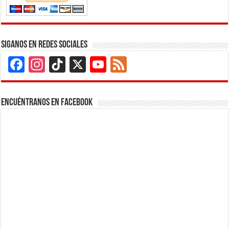
Siganos en Redes Sociales
Facebook
Instagram
TikTok
X
YouTube
Feed
Channel
Encuéntranos en Facebook