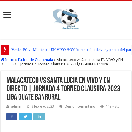
Verdes FC vs Municipal EN VIVO HOY: horario, dónde ver y previa del par
Inicio
»
Fútbol de Guatemala
»
Malacateco vs Santa Lucia EN VIVO y EN
DIRECTO | Jornada 4 Torneo Clausura 2023 Liga Guate Banrural
Malacateco vs Santa Lucia EN VIVO y EN
DIRECTO | Jornada 4 Torneo Clausura 2023
Liga Guate Banrural
admin
3 febrero, 2023
Deja un comentario
149 visto