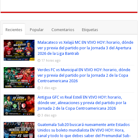
Recientes
Popular
Comentarios
Etiquetas
Malacateco vs Xelajú MC EN VIVO HOY: horario, dónde
ver y previa del partido por la Jornada 3 del Apertura
2026 de la Liga Bantrab
17 horas ago
Verdes FC vs Municipal EN VIVO HOY: horario, dónde
ver y previa del partido por la Jornada 2 de la Copa
Centroamericana 2026
3 días ago
Antigua GFC vs Real Estelí EN VIVO HOY: horario,
dónde ver, alineaciones y previa del partido por la
Jornada 2 de la Copa Centroamericana 2026
3 días ago
Guatemala Sub20 buscará nuevamente ante Estados
Unidos su boleto mundialista EN VIVO HOY: Hora,
canal y todo lo que debes saber del Premundial Sub-