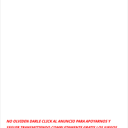
NO OLVIDEN DARLE CLICK AL ANUNCIO PARA APOYARNOS Y
SEGUIR TRANSMITIENDO COMPLETAMENTE GRATIS LOS JUEGOS.