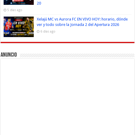
20
5 días ago
Xelajú MC vs Aurora FC EN VIVO HOY: horario, dónde
ver y todo sobre la Jornada 2 del Apertura 2026
6 días ago
Anuncio