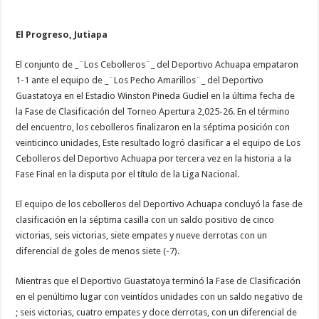
El Progreso, Jutiapa
El conjunto de _¨Los Cebolleros¨_ del Deportivo Achuapa empataron
1-1 ante el equipo de _¨Los Pecho Amarillos¨_ del Deportivo
Guastatoya en el Estadio Winston Pineda Gudiel en la última fecha de
la Fase de Clasificación del Torneo Apertura 2,025-26. En el término
del encuentro, los cebolleros finalizaron en la séptima posición con
veinticinco unidades, Este resultado logró clasificar a el equipo de Los
Cebolleros del Deportivo Achuapa por tercera vez en la historia a la
Fase Final en la disputa por el título de la Liga Nacional.
El equipo de los cebolleros del Deportivo Achuapa concluyó la fase de
clasificación en la séptima casilla con un saldo positivo de cinco
victorias, seis victorias, siete empates y nueve derrotas con un
diferencial de goles de menos siete (-7).
Mientras que el Deportivo Guastatoya terminó la Fase de Clasificación
en el penúltimo lugar con veintídos unidades con un saldo negativo de
; seis victorias, cuatro empates y doce derrotas, con un diferencial de