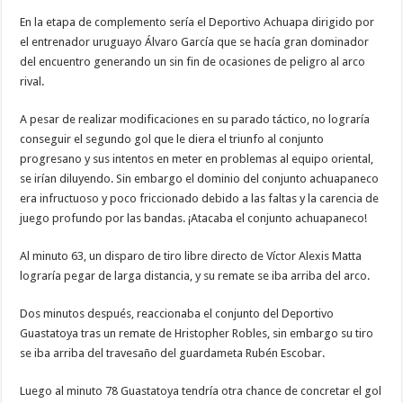
En la etapa de complemento sería el Deportivo Achuapa dirigido por
el entrenador uruguayo Álvaro García que se hacía gran dominador
del encuentro generando un sin fin de ocasiones de peligro al arco
rival.
A pesar de realizar modificaciones en su parado táctico, no lograría
conseguir el segundo gol que le diera el triunfo al conjunto
progresano y sus intentos en meter en problemas al equipo oriental,
se irían diluyendo. Sin embargo el dominio del conjunto achuapaneco
era infructuoso y poco friccionado debido a las faltas y la carencia de
juego profundo por las bandas. ¡Atacaba el conjunto achuapaneco!
Al minuto 63, un disparo de tiro libre directo de Víctor Alexis Matta
lograría pegar de larga distancia, y su remate se iba arriba del arco.
Dos minutos después, reaccionaba el conjunto del Deportivo
Guastatoya tras un remate de Hristopher Robles, sin embargo su tiro
se iba arriba del travesaño del guardameta Rubén Escobar.
Luego al minuto 78 Guastatoya tendría otra chance de concretar el gol