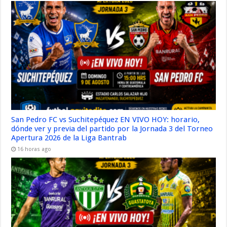
San Pedro FC vs Suchitepéquez EN VIVO HOY: horario,
dónde ver y previa del partido por la Jornada 3 del Torneo
Apertura 2026 de la Liga Bantrab
16 horas ago