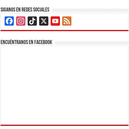
Siganos en Redes Sociales
Facebook
Instagram
TikTok
X
YouTube
Feed
Channel
Encuéntranos en Facebook