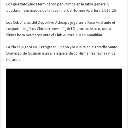
Los guastatoyanos terminaron penúltimos en la tabla general y
quedaron eliminados de la fase final del Torneo Apertura 2,025-26.
Los Cebolleros del Deportivo Achuapa jugarán la Fase Final ante el
conjunto de _¨Los Chicharroneros¨_ del Deportivo Mixco, que a
última hora perdieron ante el Club Aurora 1-0 en Amatitlán.
La ida se jugará en El Progreso Jutiapa y la vuelta en el Estadio Santo
Domingo de Guzmán a un a la espera de confirmar las fechas y los
horarios.