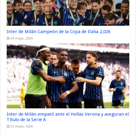
Inter de Milán Campeón de la Copa de Italia 2,026
24 mayo, 2026
Inter de Milán empató ante el Hellas Verona y aseguran el
Título de la Serie A
23 mayo, 2026