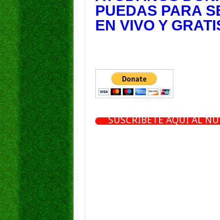
PUEDAS PARA S
EN VIVO Y GRATI
SUSCRÍBETE AQUÍ AL N