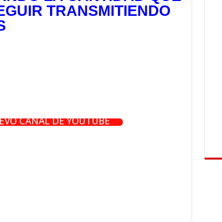
EGUIR TRANSMITIENDO
S
UEVO CANAL DE YOUTUBE