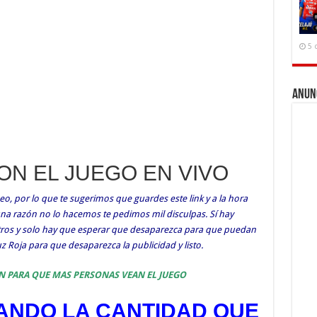
5 
Anun
CON EL JUEGO EN VIVO
o, por lo que te sugerimos que guardes este link y a la hora
guna razón no lo hacemos te pedimos mil disculpas. Sí hay
otros y solo hay que esperar que desaparezca para que puedan
ruz Roja para que desaparezca la publicidad y listo.
N PARA QUE MAS PERSONAS VEAN EL JUEGO
NDO LA CANTIDAD QUE