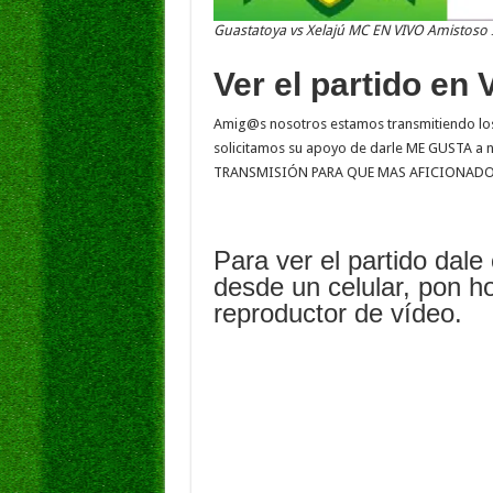
Guastatoya vs Xelajú MC EN VIVO Amistoso 
Ver el partido en 
Amig@s nosotros estamos transmitiendo los 
solicitamos su apoyo de darle ME GUSTA 
TRANSMISIÓN PARA QUE MAS AFICIONADOS
Para ver el partido dale 
desde un celular, pon ho
reproductor de vídeo.