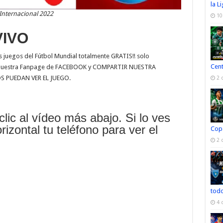
la L
Internacional 2022
10
VIVO
juegos del Fútbol Mundial totalmente GRATIS!! solo
Cen
a nuestra Fanpage de FACEBOOK y COMPARTIR NUESTRA
 PUEDAN VER EL JUEGO.
2 
clic al vídeo más abajo. Si lo ves
rizontal tu teléfono para ver el
Cop
2 
todo
4 