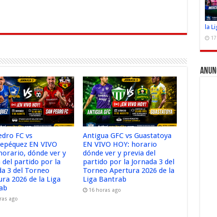
la L
17
Anun
edro FC vs
Antigua GFC vs Guastatoya
tepéquez EN VIVO
EN VIVO HOY: horario
horario, dónde ver y
dónde ver y previa del
 del partido por la
partido por la Jornada 3 del
da 3 del Torneo
Torneo Apertura 2026 de la
ura 2026 de la Liga
Liga Bantrab
ab
16 horas ago
ras ago