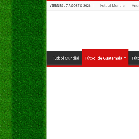
Fútbol Mundial
Anú
VIERNES , 7 AGOSTO 2026
Fútbol Mundial
Fútbol de Guatemala
Fút