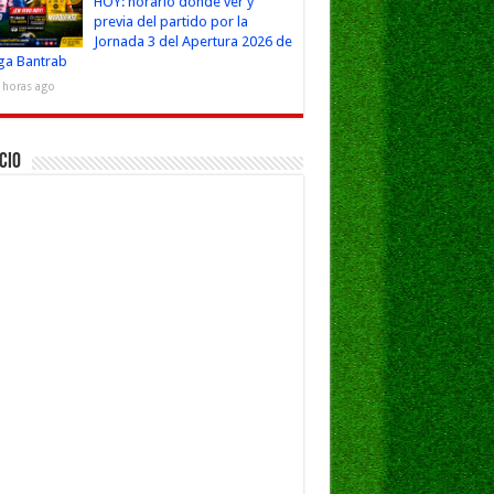
HOY: horario dónde ver y
previa del partido por la
Jornada 3 del Apertura 2026 de
iga Bantrab
 horas ago
cio