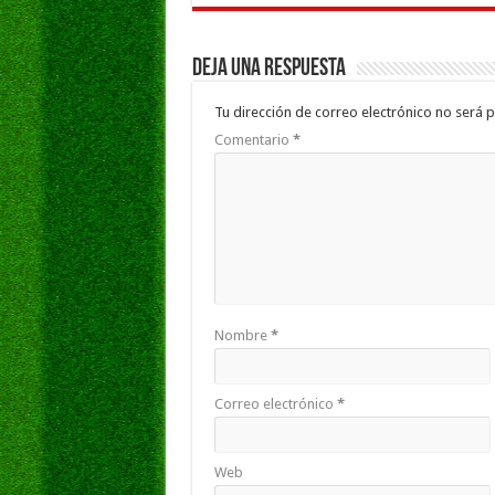
Deja una respuesta
Tu dirección de correo electrónico no será p
Comentario
*
Nombre
*
Correo electrónico
*
Web