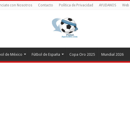
nciate con Nosotros
Contacto
Política de Privacidad
AYUDANOS
Web 
bol de México
Fútbol de España
Copa Oro 2025
Mundial 2026