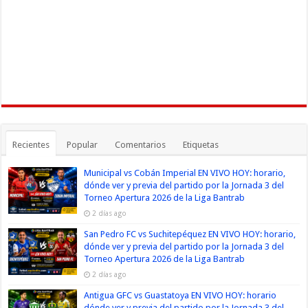
Recientes
Popular
Comentarios
Etiquetas
Municipal vs Cobán Imperial EN VIVO HOY: horario,
dónde ver y previa del partido por la Jornada 3 del
Torneo Apertura 2026 de la Liga Bantrab
2 días ago
San Pedro FC vs Suchitepéquez EN VIVO HOY: horario,
dónde ver y previa del partido por la Jornada 3 del
Torneo Apertura 2026 de la Liga Bantrab
2 días ago
Antigua GFC vs Guastatoya EN VIVO HOY: horario
dónde ver y previa del partido por la Jornada 3 del