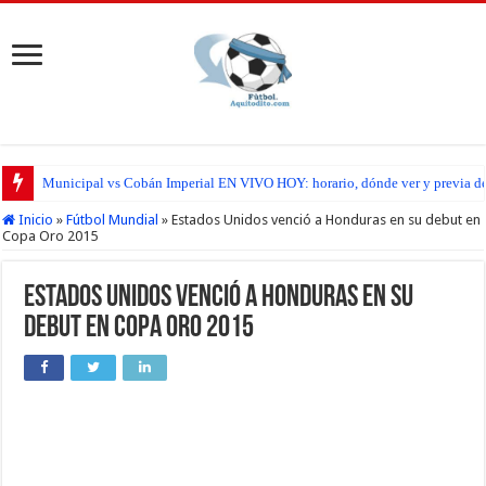
Municipal vs Cobán Imperial EN VIVO HOY: horario, dónde ver y previa del
Inicio
»
Fútbol Mundial
»
Estados Unidos venció a Honduras en su debut en
Copa Oro 2015
Estados Unidos venció a Honduras en su
debut en Copa Oro 2015