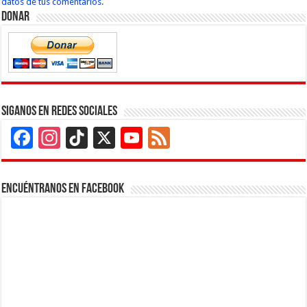
datos de tus comentarios.
Donar
Siganos en Redes Sociales
Facebook
Instagram
TikTok
X
YouTube
Feed
Channel
Encuéntranos en Facebook