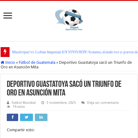
San Pedro FC vs Suchitepéquez EN VIVO HOY: horario, dónde ver y previa d
Inicio
»
Fútbol de Guatemala
»
Deportivo Guastatoya sacó un Triunfo de
Oro en Asunción Mita
Deportivo Guastatoya sacó un Triunfo de
Oro en Asunción Mita
Futbol Mundial
3 noviembre, 2025
Deja un comentario
19 visto
Compartir esto: