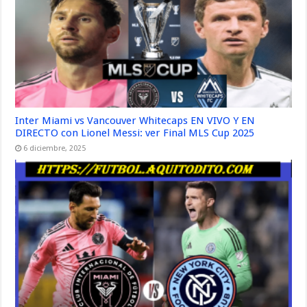
Inter Miami vs Vancouver Whitecaps EN VIVO Y EN
DIRECTO con Lionel Messi: ver Final MLS Cup 2025
6 diciembre, 2025