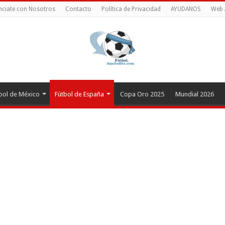
ciate con Nosotros
Contacto
Política de Privacidad
AYUDANOS
Web 
bol de México
Fútbol de España
Copa Oro 2025
Mundial 2026