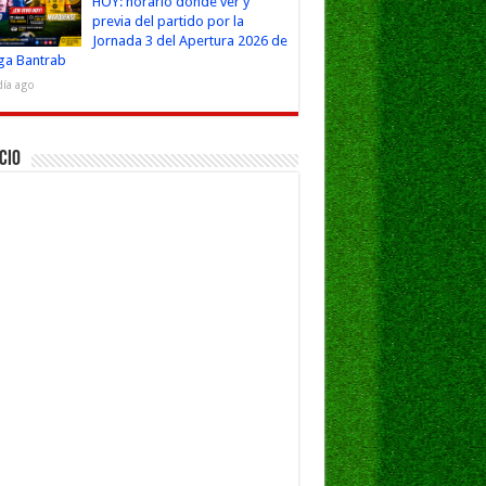
HOY: horario dónde ver y
previa del partido por la
Jornada 3 del Apertura 2026 de
iga Bantrab
día ago
cio