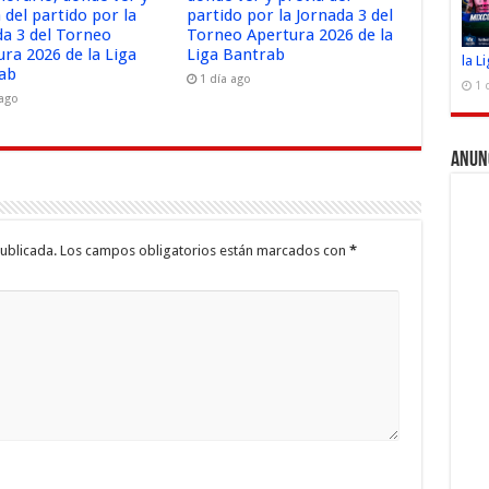
 del partido por la
partido por la Jornada 3 del
da 3 del Torneo
Torneo Apertura 2026 de la
ura 2026 de la Liga
Liga Bantrab
la L
ab
1 día ago
1 
 ago
Anun
ublicada.
Los campos obligatorios están marcados con
*