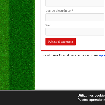
Correo electrónico
*
Web
Este sitio usa Akismet para reducir el spam.
Apre
Utilizamos cookies
Puedes aprender m