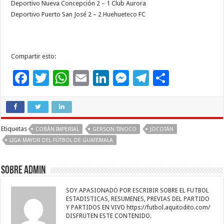
Deportivo Nueva Concepción 2 – 1 Club Aurora
Deportivo Puerto San José 2 – 2 Huehueteco FC
Compartir esto:
F
T
W
E
Li
M
T
C
ac
wi
h
m
n
es
el
o
e
tt
at
ai
k
se
e
m
b
er
sA
l
e
n
gr
p
Etiquetas
COBÁN IMPERIAL
GERSON TINOCO
JOCOTÁN
o
p
dI
g
a
ar
LIGA MAYOR DEL FÚTBOL DE GUATEMALA
o
p
n
er
m
ti
k
r
Sobre admin
SOY APASIONADO POR ESCRIBIR SOBRE EL FUTBOL
ESTADISTICAS, RESUMENES, PREVIAS DEL PARTIDO
Y PARTIDOS EN VIVO https://futbol.aquitodito.com/
DISFRUTEN ESTE CONTENIDO.