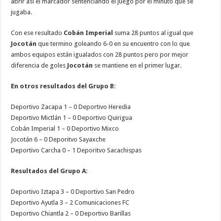
abrir así el marcador sentenciando el juego por el minuto que se
jugaba.
Con ese resultado
Cobán Imperial
suma 28 puntos al igual que
Jocotán
que termino goleando 6-0 en su encuentro con lo que
ambos equipos están igualados con 28 puntos pero por mejor
diferencia de goles
Jocotán
se mantiene en el primer lugar.
En otros resultados del Grupo B:
Deportivo Zacapa 1 – 0 Deportivo Heredia
Deportivo Mictlán 1 – 0 Deportivo Quirigua
Cobán Imperial 1 – 0 Deportivo Mixco
Jocotán 6 – 0 Deporitvo Sayaxche
Deportivo Carcha 0 – 1 Deporitvo Sacachispas
Resultados del Grupo A:
Deportivo Iztapa 3 – 0 Deportivo San Pedro
Deportivo Ayutla 3 – 2 Comunicaciones FC
Deportivo Chiantla 2 – 0 Deportivo Barillas