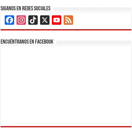
Siganos en Redes Sociales
Facebook
Instagram
TikTok
X
YouTube
Feed
Channel
Encuéntranos en Facebook