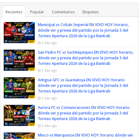
Recientes
Popular
Comentarios
Etiquetas
Municipal vs Cobán Imperial EN VIVO HOY: horario,
dónde ver y previa del partido por la Jornada 3 del
Torneo Apertura 2026 de la Liga Bantrab
3 días ago
San Pedro FC vs Suchitepéquez EN VIVO HOY: horario,
dónde ver y previa del partido por la Jornada 3 del
Torneo Apertura 2026 de la Liga Bantrab
3 días ago
Antigua GFC vs Guastatoya EN VIVO HOY: horario
dónde ver y previa del partido por la Jornada 3 del
Torneo Apertura 2026 de la Liga Bantrab
3 días ago
Aurora FC vs Comunicaciones EN VIVO HOY: horario
dónde ver y previa del partido por la Jornada 3 del
Torneo Apertura 2026 de la Liga Bantrab
3 días ago
Mixco vs Marquense EN VIVO HOY: horario dónde ver