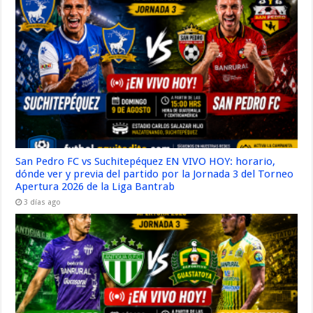
San Pedro FC vs Suchitepéquez EN VIVO HOY: horario,
dónde ver y previa del partido por la Jornada 3 del Torneo
Apertura 2026 de la Liga Bantrab
3 días ago