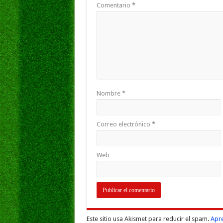
Comentario
*
Nombre
*
Correo electrónico
*
Web
Este sitio usa Akismet para reducir el spam.
Apre