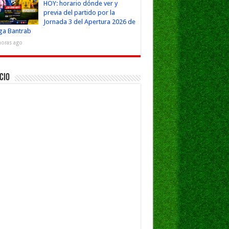
HOY: horario dónde ver y
previa del partido por la
Jornada 3 del Apertura 2026 de
iga Bantrab
horas ago
cio