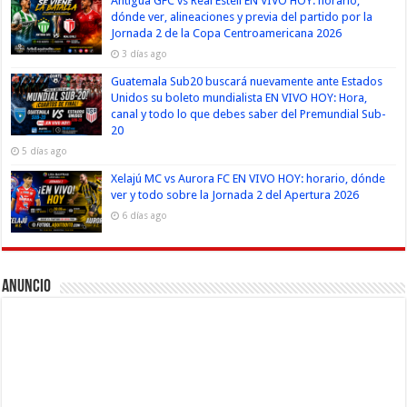
Antigua GFC vs Real Estelí EN VIVO HOY: horario,
dónde ver, alineaciones y previa del partido por la
Jornada 2 de la Copa Centroamericana 2026
3 días ago
Guatemala Sub20 buscará nuevamente ante Estados
Unidos su boleto mundialista EN VIVO HOY: Hora,
canal y todo lo que debes saber del Premundial Sub-
20
5 días ago
Xelajú MC vs Aurora FC EN VIVO HOY: horario, dónde
ver y todo sobre la Jornada 2 del Apertura 2026
6 días ago
Anuncio