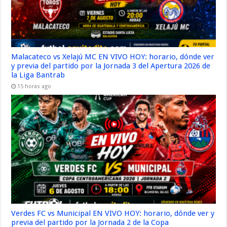
Malacateco vs Xelajú MC EN VIVO HOY: horario, dónde ver
y previa del partido por la Jornada 3 del Apertura 2026 de
la Liga Bantrab
15 horas ago
Verdes FC vs Municipal EN VIVO HOY: horario, dónde ver y
previa del partido por la Jornada 2 de la Copa