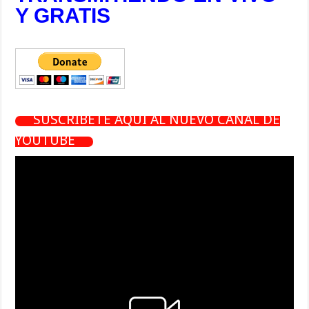
Y GRATIS
SUSCRÍBETE AQUÍ AL NUEVO CANAL DE
YOUTUBE