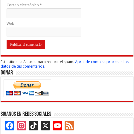
Correo electrónico
*
Web
Este sitio usa Akismet para reducir el spam.
Aprende cómo se procesan los
datos de tus comentarios.
Donar
Siganos en Redes Sociales
Facebook
Instagram
TikTok
X
YouTube
Feed