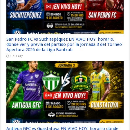
San Pedro FC vs Suchitepéquez EN VIVO HOY: horario,
dónde ver y previa del partido por la Jornada 3 del Torneo
Apertura 2026 de la Liga Bantrab
1 día ago
Antigua GFC vs Guastatoya EN VIVO HOY: horario dónde