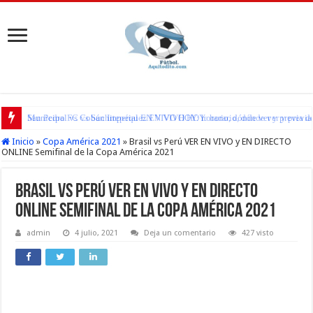
San Pedro FC vs Suchitepéquez EN VIVO HOY: horario, dónde ver y previa d
Inicio
»
Copa América 2021
»
Brasil vs Perú VER EN VIVO y EN DIRECTO
ONLINE Semifinal de la Copa América 2021
Brasil vs Perú VER EN VIVO y EN DIRECTO
ONLINE Semifinal de la Copa América 2021
admin
4 julio, 2021
Deja un comentario
427 visto