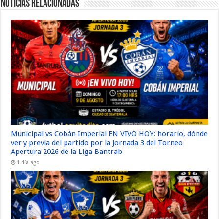
Noticias Relacionadas
Municipal vs Cobán Imperial EN VIVO HOY: horario, dónde
ver y previa del partido por la Jornada 3 del Torneo
Apertura 2026 de la Liga Bantrab
1 día ago