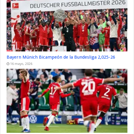
Bayern Múnich Bicampeón de la Bundesliga 2,025-26
16 mayo, 2026