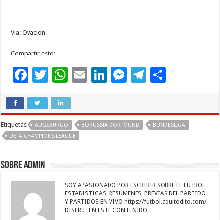
Via: Ovacion
Compartir esto:
F
T
W
E
Li
M
T
C
ac
wi
h
m
n
es
el
o
e
tt
at
ai
k
se
e
m
b
er
sA
l
e
n
gr
p
Etiquetas
AUGSBURGO
BORUSSIA DORTMUND
BUNDESLIGA
o
p
dI
g
a
ar
UEFA CHAMPIONS LEAGUE
o
p
n
er
m
ti
k
r
Sobre admin
SOY APASIONADO POR ESCRIBIR SOBRE EL FUTBOL
ESTADISTICAS, RESUMENES, PREVIAS DEL PARTIDO
Y PARTIDOS EN VIVO https://futbol.aquitodito.com/
DISFRUTEN ESTE CONTENIDO.