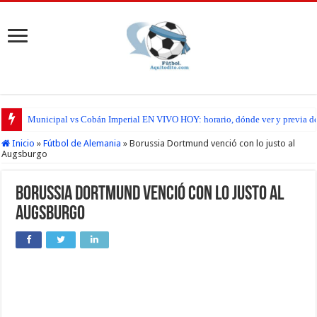
Municipal vs Cobán Imperial EN VIVO HOY: horario, dónde ver y previa del
Inicio
»
Fútbol de Alemania
»
Borussia Dortmund venció con lo justo al
Augsburgo
Borussia Dortmund venció con lo justo al
Augsburgo