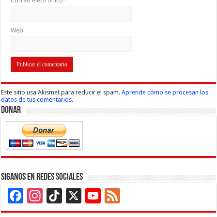
Correo electrónico
*
Web
Este sitio usa Akismet para reducir el spam.
Aprende cómo se procesan los
datos de tus comentarios.
Donar
Siganos en Redes Sociales
Facebook
Instagram
TikTok
X
YouTube
Feed
Channel