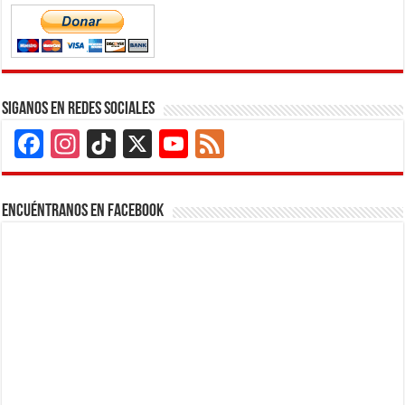
Siganos en Redes Sociales
Facebook
Instagram
TikTok
X
YouTube
Feed
Channel
Encuéntranos en Facebook