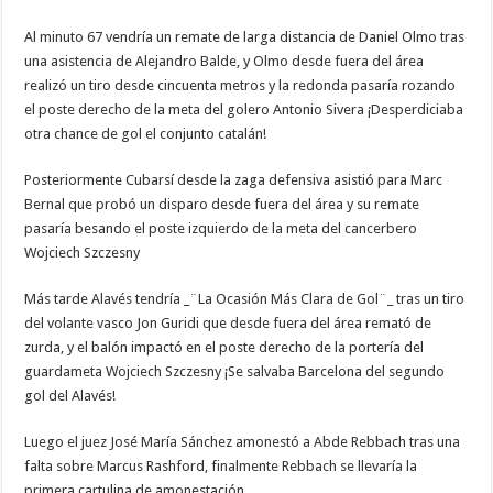
Al minuto 67 vendría un remate de larga distancia de Daniel Olmo tras
una asistencia de Alejandro Balde, y Olmo desde fuera del área
realizó un tiro desde cincuenta metros y la redonda pasaría rozando
el poste derecho de la meta del golero Antonio Sivera ¡Desperdiciaba
otra chance de gol el conjunto catalán!
Posteriormente Cubarsí desde la zaga defensiva asistió para Marc
Bernal que probó un disparo desde fuera del área y su remate
pasaría besando el poste izquierdo de la meta del cancerbero
Wojciech Szczesny
Más tarde Alavés tendría _¨La Ocasión Más Clara de Gol¨_ tras un tiro
del volante vasco Jon Guridi que desde fuera del área remató de
zurda, y el balón impactó en el poste derecho de la portería del
guardameta Wojciech Szczesny ¡Se salvaba Barcelona del segundo
gol del Alavés!
Luego el juez José María Sánchez amonestó a Abde Rebbach tras una
falta sobre Marcus Rashford, finalmente Rebbach se llevaría la
primera cartulina de amonestación.