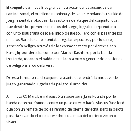
El conjunto de _¨Los Blaugranas¨_, a pesar de las ausencias de
Lamine Yamal, el brasileño Raphinha y del volante holandés Frankie de
Jong, intentaba bloquear los sectores de ataque del conjunto local,
que desde los primeros minutos del juego, lograba sorprender al
conjunto blaugrana desde el inicio de juego. Pero con el pasar de los
minutos Barcelona no intentaba regalar espacios y por lo tanto,
generaría peligro a través de los costados tanto por derecha con
Bardghji por derecha como por Marcus Rashford por la banda
izquierda, tocando el balón de un lado a otro y generando ocasiones
de peligro al arco de Sivera.
De está forma sería el conjunto visitante que tendría la iniciativa de
juego generando jugadas de peligro al arco rival.
Al minuto 09 Marc Bernal asistió un pase para Jules Kounde por la
banda derecha. Kounde centró un pase directo hacía Marcus Rashford
que con un remate de bolea remató de pierna derecha, pero la pelota
pasaría rozando el poste derecho de la meta del portero Antonio
Sivera.