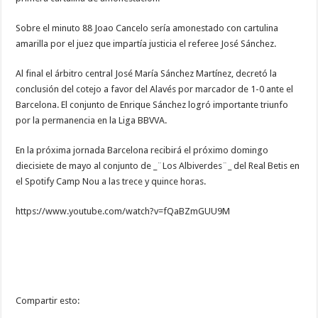
Sobre el minuto 88 Joao Cancelo sería amonestado con cartulina
amarilla por el juez que impartía justicia el referee José Sánchez.
Al final el árbitro central José María Sánchez Martínez, decretó la
conclusión del cotejo a favor del Alavés por marcador de 1-0 ante el
Barcelona. El conjunto de Enrique Sánchez logró importante triunfo
por la permanencia en la Liga BBVVA.
En la próxima jornada Barcelona recibirá el próximo domingo
diecisiete de mayo al conjunto de _¨Los Albiverdes¨_ del Real Betis en
el Spotify Camp Nou a las trece y quince horas.
https://www.youtube.com/watch?v=fQaBZmGUU9M
Compartir esto: