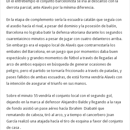
En el entretiempo el conjunto barcelonista se iría al descanso con la
derrota parcial, ante Alavés por la mínima diferencia.
En la etapa de complemento sería la escuadra catalán que seguía con
el asedio hacía el rival, a pesar del dominio y la posesión de balón,
Barcelona no lograba batir la defensa vitoriana durante los segundos
cuarentaicinco minutos a pesar de jugar con cuatro delanteros arriba.
Sin embargo era el equipo local de Alavés que contrarrestaría los
embates del Barcelona, en un juego que por momentos daba buen
espectáculo y grandes momentos de fútbol a través de llegadas al
arco de ambos equipos en búsqueda de generar ocasiones de
peligro, pero el partido se tornaría friccionado a través de patadas, y
pases fallidos de ambas escuadras, de está forma vendría Alavés con
la intención de asegurar el triunfo en sus manos.
Sobre el minuto 55 vendría el conjunto local con el segundo gol,
dejando en la marca al defensor Alejandro Balde y llegando a la raya
de fondo asistió un pase aéreo hacía Ibrahim Diabaté que
rematando de cabeza, tiró al arco, y a tiempo el cancerbero Joan
García realizó una atajada hacía el tiro de esquina a favor del conjunto
de casa .