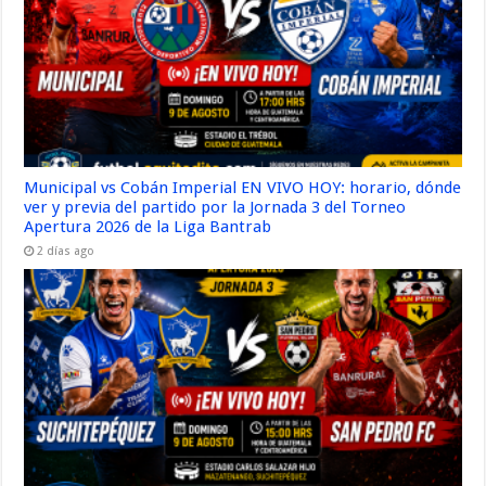
Municipal vs Cobán Imperial EN VIVO HOY: horario, dónde
ver y previa del partido por la Jornada 3 del Torneo
Apertura 2026 de la Liga Bantrab
2 días ago