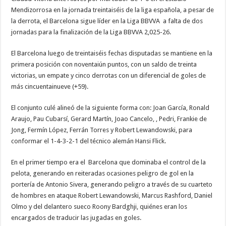
Mendizorrosa en la jornada treintaiséis de la liga española, a pesar de
la derrota, el Barcelona sigue líder en la Liga BBVVA a falta de dos
jornadas para la finalización de la Liga BBVVA 2,025-26.
El Barcelona luego de treintaiséis fechas disputadas se mantiene en la
primera posición con noventaiún puntos, con un saldo de treinta
victorias, un empate y cinco derrotas con un diferencial de goles de
más cincuentainueve (+59).
El conjunto culé alineó de la siguiente forma con: Joan García, Ronald
Araujo, Pau Cubarsí, Gerard Martín, Joao Cancelo, , Pedri, Frankie de
Jong, Fermín López, Ferrán Torres y Robert Lewandowski, para
conformar el 1-4-3-2-1 del técnico alemán Hansi Flick.
En el primer tiempo era el Barcelona que dominaba el control de la
pelota, generando en reiteradas ocasiones peligro de gol en la
portería de Antonio Sivera, generando peligro a través de su cuarteto
de hombres en ataque Robert Lewandowski, Marcus Rashford, Daniel
Olmo y del delantero sueco Roony Bardghji, quiénes eran los
encargados de traducir las jugadas en goles.