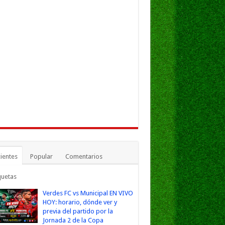
ientes
Popular
Comentarios
quetas
Verdes FC vs Municipal EN VIVO
HOY: horario, dónde ver y
previa del partido por la
Jornada 2 de la Copa