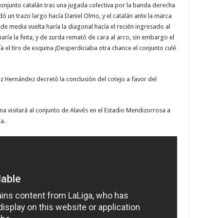
conjunto catalán tras una jugada colectiva por la banda derecha
dó un trazo largo hacía Daniel Olmo, y el catalán ante la marca
e media vuelta haría la diagonal hacía el recién ingresado al
ía la finta, y de zurda remató de cara al arco, sin embargo el
a el tiro de esquina ¡Desperdiciaba otra chance el conjunto culé
ez Hernández decretó la conclusión del cotejo a favor del
a visitará al conjunto de Alavés en el Estadio Mendizorrosa a
a.