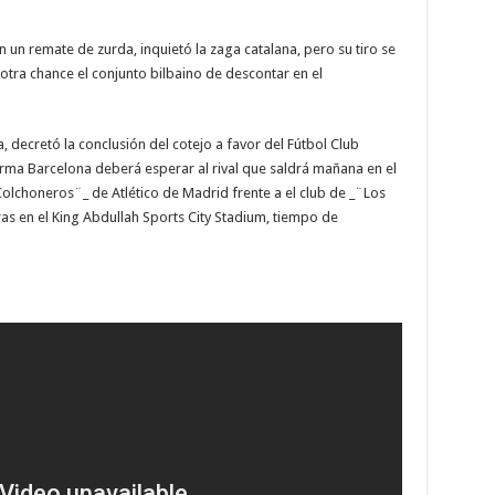
n un remate de zurda, inquietó la zaga catalana, pero su tiro se
otra chance el conjunto bilbaino de descontar en el
a, decretó la conclusión del cotejo a favor del Fútbol Club
rma Barcelona deberá esperar al rival que saldrá mañana en el
Colchoneros¨_ de Atlético de Madrid frente a el club de _¨Los
as en el King Abdullah Sports City Stadium, tiempo de