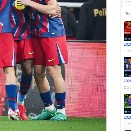
Rec
Eti
2026
2 
2026
2 
2026
2 