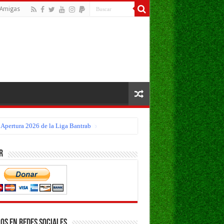
Amigas
eo Apertura 2026 de la Liga Bantrab
r
os en Redes Sociales