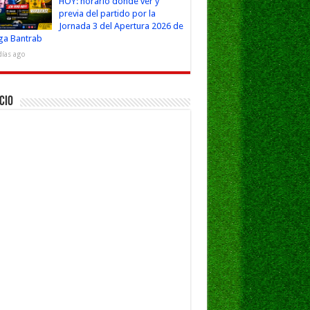
HOY: horario dónde ver y
previa del partido por la
Jornada 3 del Apertura 2026 de
iga Bantrab
días ago
cio