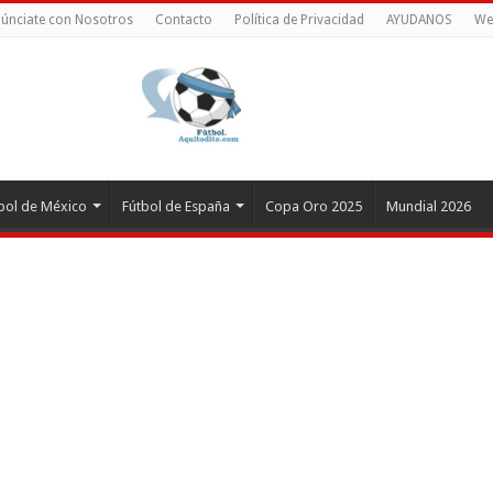
únciate con Nosotros
Contacto
Política de Privacidad
AYUDANOS
We
bol de México
Fútbol de España
Copa Oro 2025
Mundial 2026