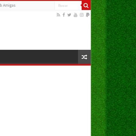
b Amigas