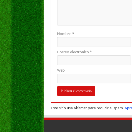
Nombre
*
Correo electrónico
*
Web
Este sitio usa Akismet para reducir el spam.
Apre