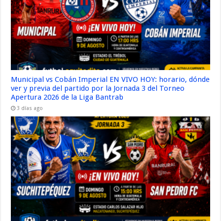
Municipal vs Cobán Imperial EN VIVO HOY: horario, dónde
ver y previa del partido por la Jornada 3 del Torneo
Apertura 2026 de la Liga Bantrab
3 días ago