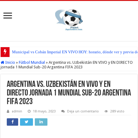
Municipal vs Cobán Imperial EN VIVO HOY: horario, dónde ver y previa del
San Pedro FC vs Suchitepéquez EN VIVO HOY: horario, dónde ver y previa d
Inicio
»
Fútbol Mundial
»
Argentina vs. Uzbekistán EN VIVO y EN DIRECTO
jornada 1 Mundial Sub-20 Argentina FIFA 2023
Argentina vs. Uzbekistán EN VIVO y EN
DIRECTO jornada 1 Mundial Sub-20 Argentina
FIFA 2023
admin
18 mayo, 2023
Deja un comentario
289 visto