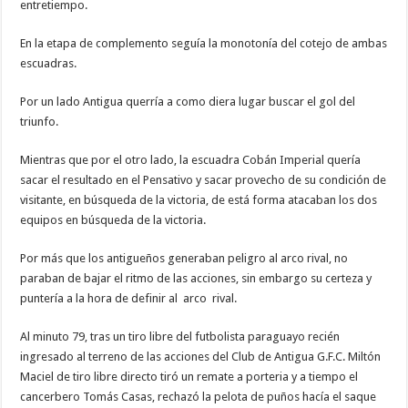
entretiempo.
En la etapa de complemento seguía la monotonía del cotejo de ambas
escuadras.
Por un lado Antigua querría a como diera lugar buscar el gol del
triunfo.
Mientras que por el otro lado, la escuadra Cobán Imperial quería
sacar el resultado en el Pensativo y sacar provecho de su condición de
visitante, en búsqueda de la victoria, de está forma atacaban los dos
equipos en búsqueda de la victoria.
Por más que los antigueños generaban peligro al arco rival, no
paraban de bajar el ritmo de las acciones, sin embargo su certeza y
puntería a la hora de definir al arco rival.
Al minuto 79, tras un tiro libre del futbolista paraguayo recién
ingresado al terreno de las acciones del Club de Antigua G.F.C. Miltón
Maciel de tiro libre directo tiró un remate a porteria y a tiempo el
cancerbero Tomás Casas, rechazó la pelota de puños hacía el saque