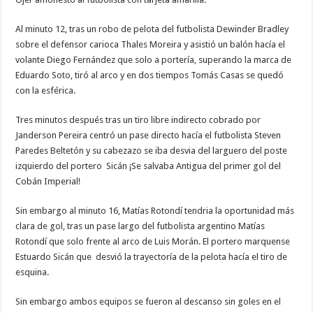
Al minuto 12, tras un robo de pelota del futbolista Dewinder Bradley
sobre el defensor carioca Thales Moreira y asistió un balón hacía el
volante Diego Fernández que solo a portería, superando la marca de
Eduardo Soto, tiró al arco y en dos tiempos Tomás Casas se quedó
con la esférica.
Tres minutos después tras un tiro libre indirecto cobrado por
Janderson Pereira centró un pase directo hacía el futbolista Steven
Paredes Beltetón y su cabezazo se iba desvia del larguero del poste
izquierdo del portero Sicán ¡Se salvaba Antigua del primer gol del
Cobán Imperial!
Sin embargo al minuto 16, Matías Rotondí tendria la oportunidad más
clara de gol, tras un pase largo del futbolista argentino Matías
Rotondí que solo frente al arco de Luis Morán. El portero marquense
Estuardo Sicán que desvió la trayectoría de la pelota hacía el tiro de
esquina.
Sin embargo ambos equipos se fueron al descanso sin goles en el