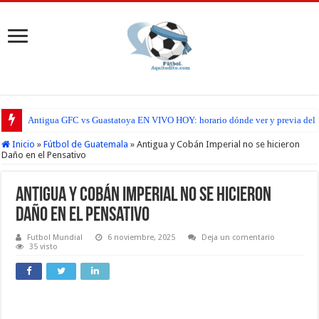
Antigua GFC vs Guastatoya EN VIVO HOY: horario dónde ver y previa del pa
Inicio
»
Fútbol de Guatemala
»
Antigua y Cobán Imperial no se hicieron
Daño en el Pensativo
Antigua y Cobán Imperial no se hicieron
Daño en el Pensativo
Futbol Mundial
6 noviembre, 2025
Deja un comentario
35 visto