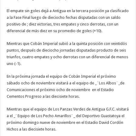
El empate sin goles dejá a Antigua en la tercera posición ya clasificado
a la Fase Final luego de dieciocho fechas disputadas con un saldo
positivo de ; diez victorias, tres empates y cinco derrotas, con un
diferencial de más diez en su promedio de goles (+10).
Mientras que Cobán Imperial subió a la quinta posición con veintidós
puntos, después de dieciocho jornadas disputadas producto de seis
triunfos, cuatro empates y ocho derrotas con un diferencial de menos
uno (-1).
En la próxima jornada el equipo de Cobán Imperial el próximo
sábado ocho de noviembre visitará a el equipo de _¨Los Albos¨_de
Comunicaciones el próximo ocho de noviembre en el Estadio
Cementos Progreso a las diecisiete horas.
Mientras que el equipo de Los Panzas Verdes de Antigua G.F.C. visitará
a el _¨Equipo de Los Pecho Amarillos¨_ del Deportivo Guastatoya el
próximo domingo nueve de noviembre en el Estadio David Cordón
Hichos a las diecisiete horas.