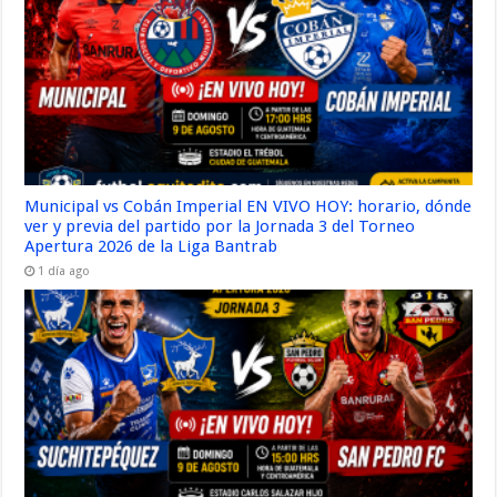
Municipal vs Cobán Imperial EN VIVO HOY: horario, dónde
ver y previa del partido por la Jornada 3 del Torneo
Apertura 2026 de la Liga Bantrab
1 día ago