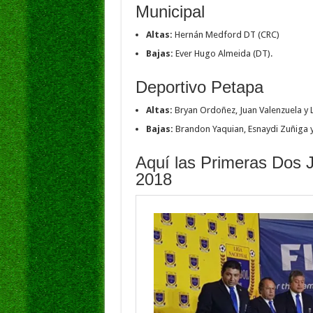
Municipal
Altas:
Hernán Medford DT (CRC)
Bajas:
Ever Hugo Almeida (DT).
Deportivo Petapa
Altas:
Bryan Ordoñez, Juan Valenzuela y 
Bajas:
Brandon Yaquian, Esnaydi Zuñiga y 
Aquí las Primeras Dos 
2018