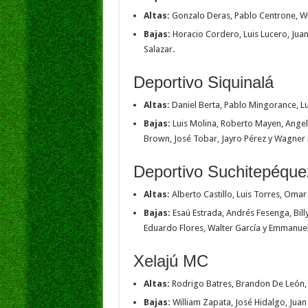
Altas:
Gonzalo Deras, Pablo Centrone, Wi
Bajas:
Horacio Cordero, Luis Lucero, Juan
Salazar.
Deportivo Siquinalá
Altas:
Daniel Berta, Pablo Mingorance, Lu
Bajas:
Luis Molina, Roberto Mayen, Angel 
Brown, José Tobar, Jayro Pérez y Wagner 
Deportivo Suchitepéque
Altas:
Alberto Castillo, Luis Torres, Oma
Bajas:
Esaú Estrada, Andrés Fesenga, Bill
Eduardo Flores, Walter García y Emmanuel
Xelajú MC
Altas:
Rodrigo Batres, Brandon De León, 
Bajas:
William Zapata, José Hidalgo, Juan