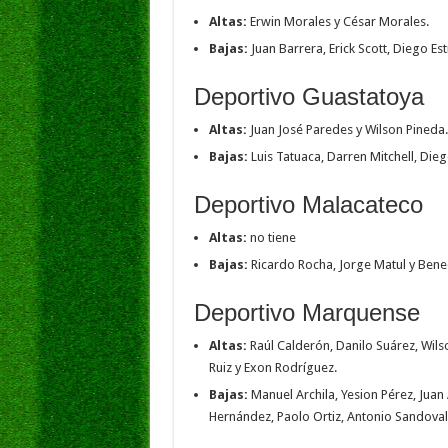
Altas:
Erwin Morales y César Morales.
Bajas:
Juan Barrera, Erick Scott, Diego E
Deportivo Guastatoya
Altas:
Juan José Paredes y Wilson Pineda.
Bajas:
Luis Tatuaca, Darren Mitchell, Dieg
Deportivo Malacateco
Altas:
no tiene
Bajas:
Ricardo Rocha, Jorge Matul y Bene
Deportivo Marquense
Altas:
Raúl Calderón, Danilo Suárez, Wils
Ruiz y Exon Rodríguez.
Bajas:
Manuel Archila, Yesion Pérez, Juan 
Hernández, Paolo Ortiz, Antonio Sandoval