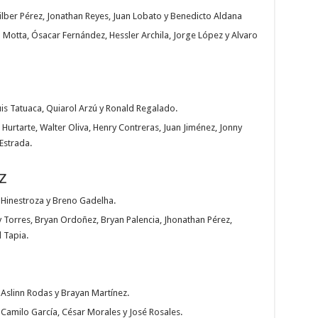
lber Pérez, Jonathan Reyes, Juan Lobato y Benedicto Aldana
 Motta, Ósacar Fernández, Hessler Archila, Jorge López y Alvaro
is Tatuaca, Quiarol Arzú y Ronald Regalado.
Hurtarte, Walter Oliva, Henry Contreras, Juan Jiménez, Jonny
Estrada.
z
r Hinestroza y Breno Gadelha.
y Torres, Bryan Ordoñez, Bryan Palencia, Jhonathan Pérez,
 Tapia.
Aslinn Rodas y Brayan Martínez.
 Camilo García, César Morales y José Rosales.