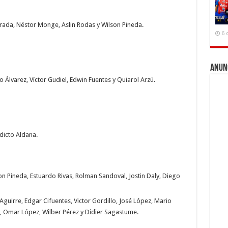
strada, Néstor Monge, Aslin Rodas y Wilson Pineda.
6 
Anun
o Álvarez, Víctor Gudiel, Edwin Fuentes y Quiarol Arzú.
dicto Aldana.
on Pineda, Estuardo Rivas, Rolman Sandoval, Jostin Daly, Diego
Aguirre, Edgar Cifuentes, Victor Gordillo, José López, Mario
, Omar López, Wilber Pérez y Didier Sagastume.