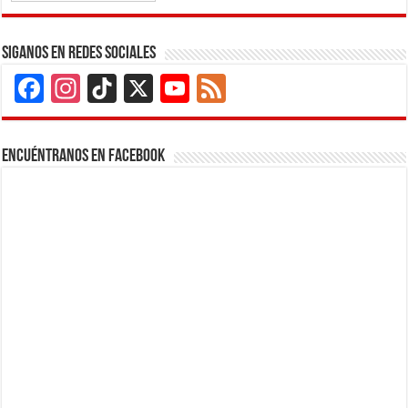
Siganos en Redes Sociales
Facebook
Instagram
TikTok
X
YouTube
Feed
Channel
Encuéntranos en Facebook