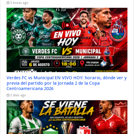
3 horas ago
Verdes FC vs Municipal EN VIVO HOY: horario, dónde ver y
previa del partido por la Jornada 2 de la Copa
Centroamericana 2026
2 días ago