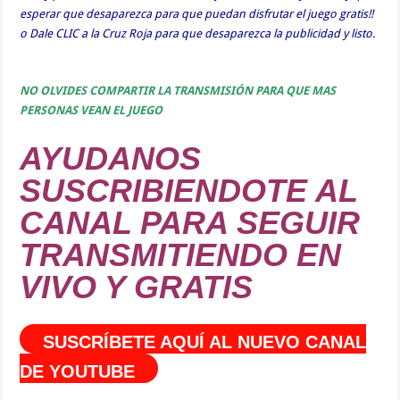
esperar que desaparezca para que puedan disfrutar el juego gratis!!
o Dale CLIC a la Cruz Roja para que desaparezca la publicidad y listo.
NO OLVIDES COMPARTIR LA TRANSMISIÓN PARA QUE MAS
PERSONAS VEAN EL JUEGO
AYUDANOS
SUSCRIBIENDOTE AL
CANAL PARA SEGUIR
TRANSMITIENDO EN
VIVO Y GRATIS
SUSCRÍBETE AQUÍ AL NUEVO CANAL
DE YOUTUBE