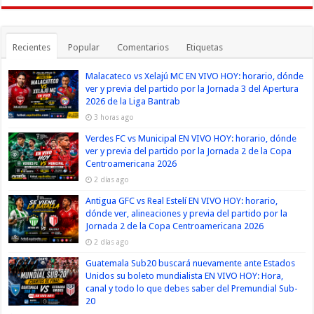
Recientes
Popular
Comentarios
Etiquetas
Malacateco vs Xelajú MC EN VIVO HOY: horario, dónde
ver y previa del partido por la Jornada 3 del Apertura
2026 de la Liga Bantrab
3 horas ago
Verdes FC vs Municipal EN VIVO HOY: horario, dónde
ver y previa del partido por la Jornada 2 de la Copa
Centroamericana 2026
2 días ago
Antigua GFC vs Real Estelí EN VIVO HOY: horario,
dónde ver, alineaciones y previa del partido por la
Jornada 2 de la Copa Centroamericana 2026
2 días ago
Guatemala Sub20 buscará nuevamente ante Estados
Unidos su boleto mundialista EN VIVO HOY: Hora,
canal y todo lo que debes saber del Premundial Sub-
20