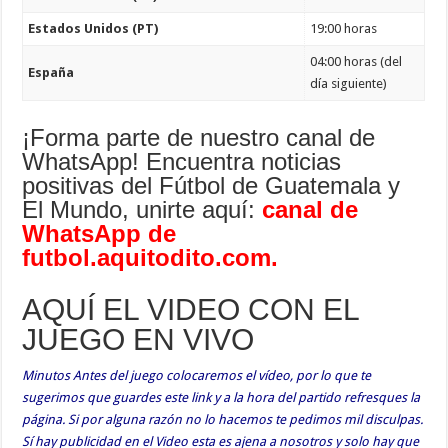
Estados Unidos (PT)
19:00 horas
04:00 horas (del
España
día siguiente)
¡Forma parte de nuestro canal de
WhatsApp! Encuentra noticias
positivas del Fútbol de Guatemala y
El Mundo, unirte aquí:
canal de
WhatsApp de
futbol.aquitodito.com
.
AQUÍ EL VIDEO CON EL
JUEGO EN VIVO
Minutos Antes del juego colocaremos el vídeo, por lo que te
sugerimos que guardes este link y a la hora del partido refresques la
página. Si por alguna razón no lo hacemos te pedimos mil disculpas.
Sí hay publicidad en el Video esta es ajena a nosotros y solo hay que