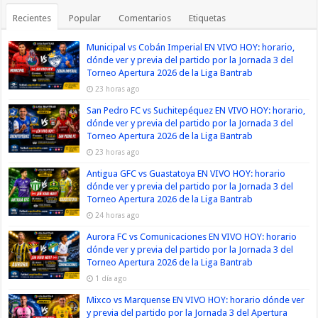
Recientes
Popular
Comentarios
Etiquetas
Municipal vs Cobán Imperial EN VIVO HOY: horario,
dónde ver y previa del partido por la Jornada 3 del
Torneo Apertura 2026 de la Liga Bantrab
23 horas ago
San Pedro FC vs Suchitepéquez EN VIVO HOY: horario,
dónde ver y previa del partido por la Jornada 3 del
Torneo Apertura 2026 de la Liga Bantrab
23 horas ago
Antigua GFC vs Guastatoya EN VIVO HOY: horario
dónde ver y previa del partido por la Jornada 3 del
Torneo Apertura 2026 de la Liga Bantrab
24 horas ago
Aurora FC vs Comunicaciones EN VIVO HOY: horario
dónde ver y previa del partido por la Jornada 3 del
Torneo Apertura 2026 de la Liga Bantrab
1 día ago
Mixco vs Marquense EN VIVO HOY: horario dónde ver
y previa del partido por la Jornada 3 del Apertura