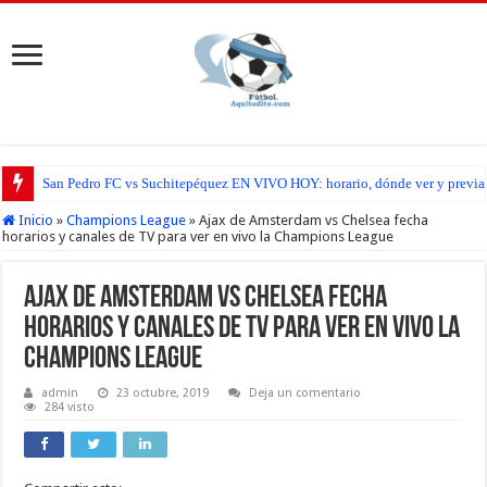
San Pedro FC vs Suchitepéquez EN VIVO HOY: horario, dónde ver y previa d
Inicio
»
Champions League
»
Ajax de Amsterdam vs Chelsea fecha
horarios y canales de TV para ver en vivo la Champions League
Ajax de Amsterdam vs Chelsea fecha
horarios y canales de TV para ver en vivo la
Champions League
admin
23 octubre, 2019
Deja un comentario
284 visto