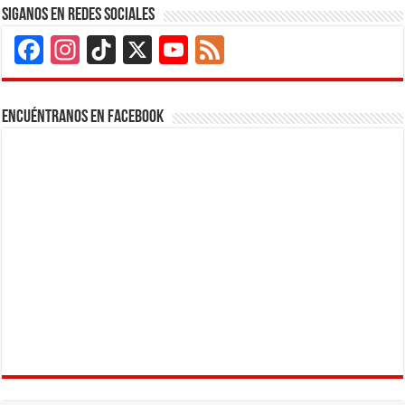
Siganos en Redes Sociales
Facebook
Instagram
TikTok
X
YouTube
Feed
Channel
Encuéntranos en Facebook