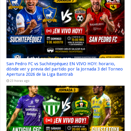
San Pedro FC vs Suchitepéquez EN VIVO HOY: horario,
dónde ver y previa del partido por la Jornada 3 del Torneo
Apertura 2026 de la Liga Bantrab
23 horas ago