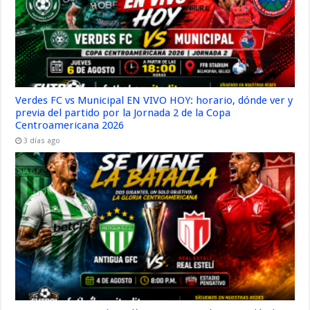
Verdes FC vs Municipal EN VIVO HOY: horario, dónde ver y
previa del partido por la Jornada 2 de la Copa
Centroamericana 2026
3 días ago