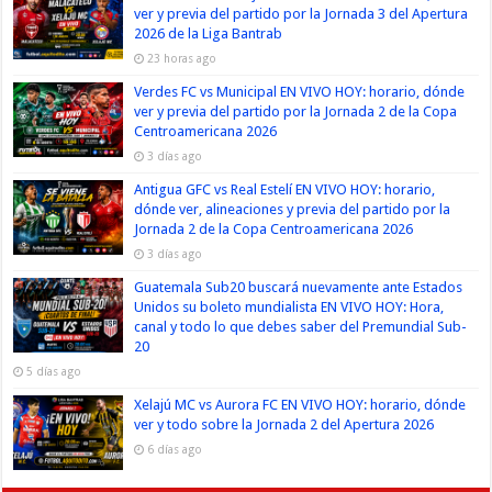
ver y previa del partido por la Jornada 3 del Apertura
2026 de la Liga Bantrab
23 horas ago
Verdes FC vs Municipal EN VIVO HOY: horario, dónde
ver y previa del partido por la Jornada 2 de la Copa
Centroamericana 2026
3 días ago
Antigua GFC vs Real Estelí EN VIVO HOY: horario,
dónde ver, alineaciones y previa del partido por la
Jornada 2 de la Copa Centroamericana 2026
3 días ago
Guatemala Sub20 buscará nuevamente ante Estados
Unidos su boleto mundialista EN VIVO HOY: Hora,
canal y todo lo que debes saber del Premundial Sub-
20
5 días ago
Xelajú MC vs Aurora FC EN VIVO HOY: horario, dónde
ver y todo sobre la Jornada 2 del Apertura 2026
6 días ago