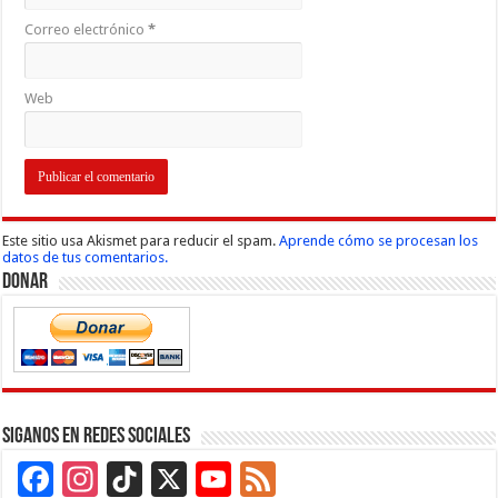
Correo electrónico
*
Web
Este sitio usa Akismet para reducir el spam.
Aprende cómo se procesan los
datos de tus comentarios.
Donar
Siganos en Redes Sociales
Facebook
Instagram
TikTok
X
YouTube
Feed