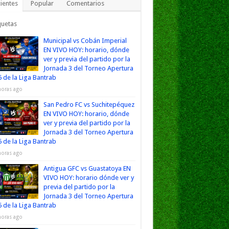
ientes
Popular
Comentarios
quetas
Municipal vs Cobán Imperial
EN VIVO HOY: horario, dónde
ver y previa del partido por la
Jornada 3 del Torneo Apertura
 de la Liga Bantrab
horas ago
San Pedro FC vs Suchitepéquez
EN VIVO HOY: horario, dónde
ver y previa del partido por la
Jornada 3 del Torneo Apertura
 de la Liga Bantrab
horas ago
Antigua GFC vs Guastatoya EN
VIVO HOY: horario dónde ver y
previa del partido por la
Jornada 3 del Torneo Apertura
 de la Liga Bantrab
horas ago