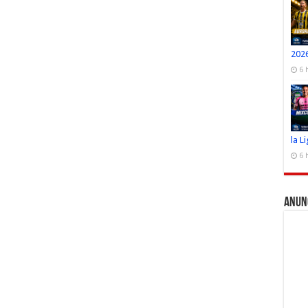
2026
6 
la L
6 
Anun