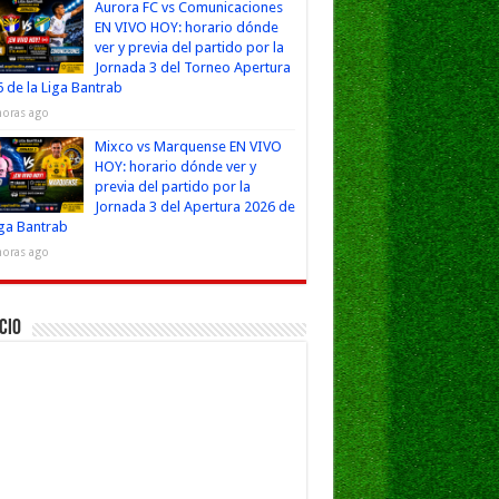
Aurora FC vs Comunicaciones
EN VIVO HOY: horario dónde
ver y previa del partido por la
Jornada 3 del Torneo Apertura
 de la Liga Bantrab
horas ago
Mixco vs Marquense EN VIVO
HOY: horario dónde ver y
previa del partido por la
Jornada 3 del Apertura 2026 de
iga Bantrab
horas ago
cio