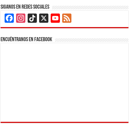
Siganos en Redes Sociales
Facebook
Instagram
TikTok
X
YouTube
Feed
Channel
Encuéntranos en Facebook