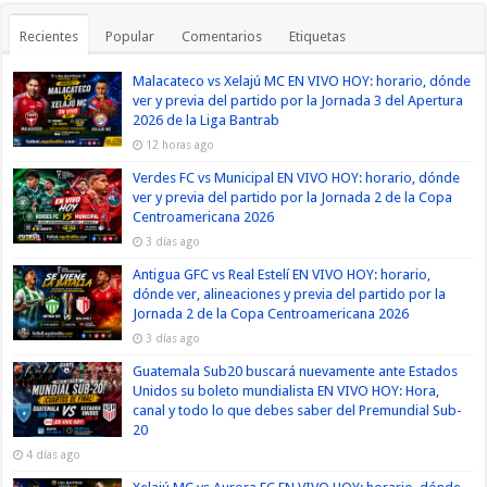
Recientes
Popular
Comentarios
Etiquetas
Malacateco vs Xelajú MC EN VIVO HOY: horario, dónde
ver y previa del partido por la Jornada 3 del Apertura
2026 de la Liga Bantrab
12 horas ago
Verdes FC vs Municipal EN VIVO HOY: horario, dónde
ver y previa del partido por la Jornada 2 de la Copa
Centroamericana 2026
3 días ago
Antigua GFC vs Real Estelí EN VIVO HOY: horario,
dónde ver, alineaciones y previa del partido por la
Jornada 2 de la Copa Centroamericana 2026
3 días ago
Guatemala Sub20 buscará nuevamente ante Estados
Unidos su boleto mundialista EN VIVO HOY: Hora,
canal y todo lo que debes saber del Premundial Sub-
20
4 días ago