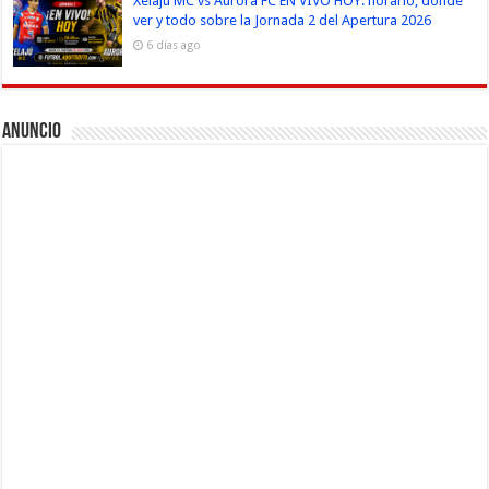
Xelajú MC vs Aurora FC EN VIVO HOY: horario, dónde
ver y todo sobre la Jornada 2 del Apertura 2026
6 días ago
Anuncio